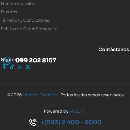
Nuestros locales
Eventos
Términos y Condiciones
Política de Datos Personales
Contáctanos
Síguenos
099 202 8157
© 2026
Librería Española
. Todos los derechos reservados
Powered by
APLEXT
+(593) 2 400 - 6000