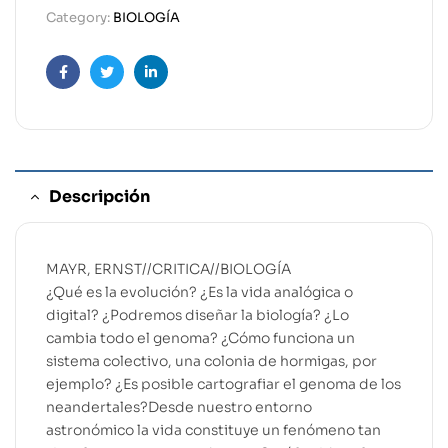
Category:
BIOLOGÍA
Facebook
Twitter
Linkedin
Descripción
MAYR, ERNST//CRITICA//BIOLOGÍA
¿Qué es la evolución? ¿Es la vida analógica o
digital? ¿Podremos diseñar la biología? ¿Lo
cambia todo el genoma? ¿Cómo funciona un
sistema colectivo, una colonia de hormigas, por
ejemplo? ¿Es posible cartografiar el genoma de los
neandertales?Desde nuestro entorno
astronómico la vida constituye un fenómeno tan