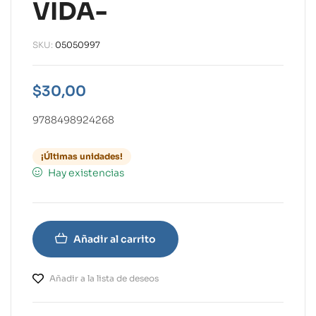
VIDA-
SKU:
05050997
$
30,00
9788498924268
¡Últimas unidades!
Hay existencias
Añadir al carrito
Añadir a la lista de deseos