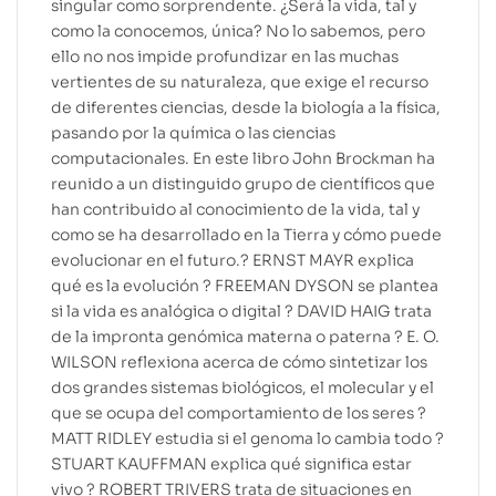
singular como sorprendente. ¿Será la vida, tal y
como la conocemos, única? No lo sabemos, pero
ello no nos impide profundizar en las muchas
vertientes de su naturaleza, que exige el recurso
de diferentes ciencias, desde la biología a la física,
pasando por la química o las ciencias
computacionales. En este libro John Brockman ha
reunido a un distinguido grupo de científicos que
han contribuido al conocimiento de la vida, tal y
como se ha desarrollado en la Tierra y cómo puede
evolucionar en el futuro.? ERNST MAYR explica
qué es la evolución ? FREEMAN DYSON se plantea
si la vida es analógica o digital ? DAVID HAIG trata
de la impronta genómica materna o paterna ? E. O.
WILSON reflexiona acerca de cómo sintetizar los
dos grandes sistemas biológicos, el molecular y el
que se ocupa del comportamiento de los seres ?
MATT RIDLEY estudia si el genoma lo cambia todo ?
STUART KAUFFMAN explica qué significa estar
vivo ? ROBERT TRIVERS trata de situaciones en