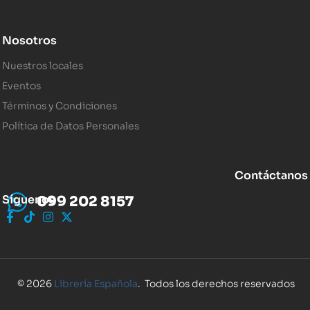
Nosotros
Nuestros locales
Eventos
Términos y Condiciones
Política de Datos Personales
Contáctanos
Síguenos
099 202 8157
© 2026
Librería Española
. Todos los derechos reservados