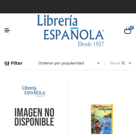
0
Filter
Show