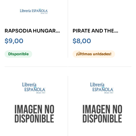
RAPSODIA HUNGARA
PIRATE AND THE
EN TRES ACTOS
MERMAID, THE
$
9,00
$
8,00
Disponible
¡Últimas unidades!