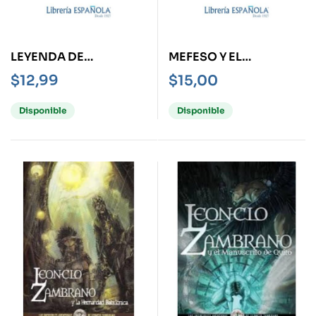
LEYENDA DE
MEFESO Y EL
CANTUNA -REALIDAD
GUARDIAN DEL EDEN
$
12,99
$
15,00
AUMENTADA-
Disponible
Disponible