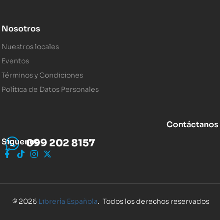
Nosotros
Nuestros locales
Eventos
Términos y Condiciones
Política de Datos Personales
Contáctanos
Síguenos
099 202 8157
© 2026
Librería Española
. Todos los derechos reservados