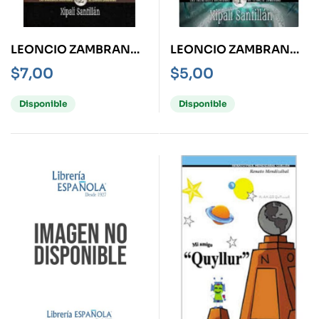
LEONCIO ZAMBRANO
LEONCIO ZAMBRANO
Y LE HERMANDAD
Y EL MANUSCRITO DE
$
7,00
$
5,00
BABILÓNICA
QUITO
Disponible
Disponible