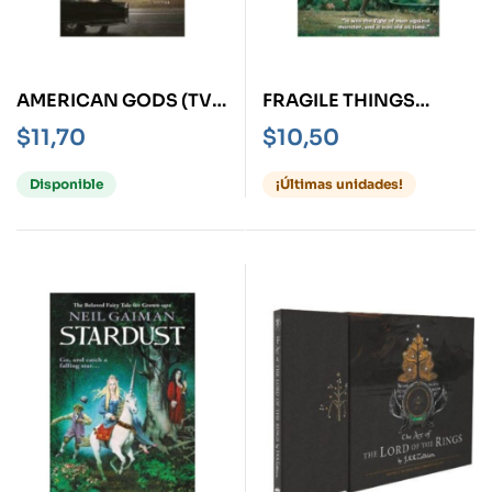
AMERICAN GODS (TV
FRAGILE THINGS
TIE-IN)
SHORT FICTIONS AND
$
11,70
$
10,50
WONDERS
Disponible
¡Últimas unidades!