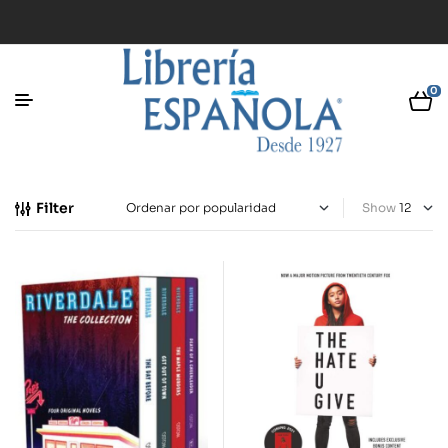
0
Filter
Show