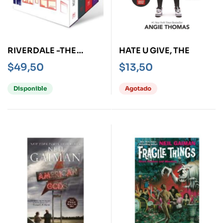
RIVERDALE -THE
HATE U GIVE, THE
COLLECTION- NOVELS
$
49,50
$
13,50
1 TO 4 BOX SET
Disponible
Agotado