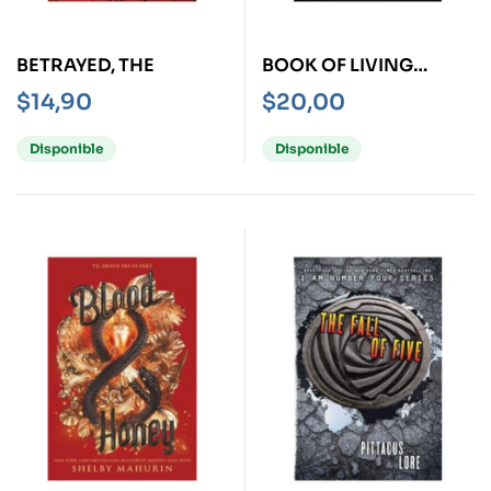
BETRAYED, THE
BOOK OF LIVING
SECRETS, THE
$
14,90
$
20,00
Disponible
Disponible