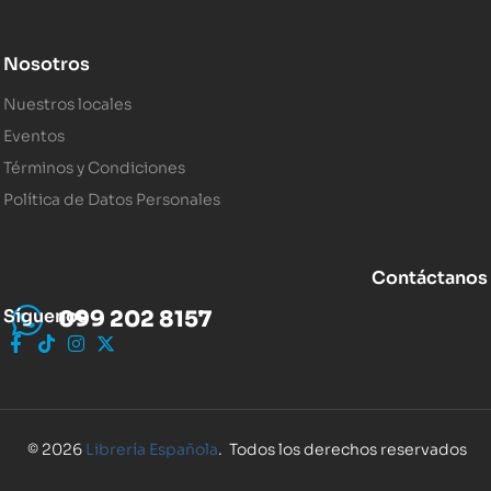
Nosotros
Nuestros locales
Eventos
Términos y Condiciones
Política de Datos Personales
Contáctanos
Síguenos
099 202 8157
© 2026
Librería Española
. Todos los derechos reservados