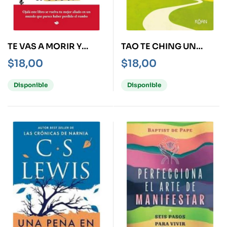
TE VAS A MORIR Y
TAO TE CHING UN
TODAVÍA NO HAS
LIBRO SOBRE EL
$
18,00
$
18,00
EMPEZADO A VIVIR
CAMINO Y LA VIRTUD
Disponible
Disponible