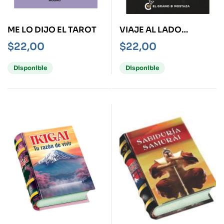
ME LO DIJO EL TAROT
VIAJE AL LADO
OSCURO
$
22,00
$
22,00
Disponible
Disponible