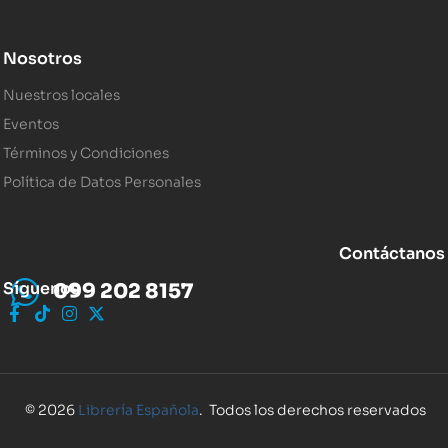
Nosotros
Nuestros locales
Eventos
Términos y Condiciones
Política de Datos Personales
Contáctanos
Síguenos
099 202 8157
© 2026
Librería Española
. Todos los derechos reservados