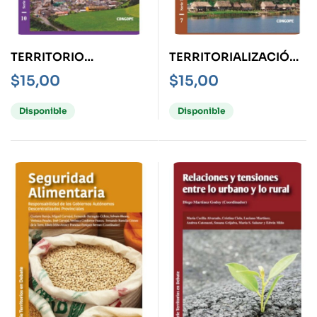
TERRITORIO
TERRITORIALIZACIÓN
IDENTIDAD E
DE LA POLÍTICA
$
15,00
$
15,00
INTERCULTURALIDAD
PÚBLICA Y
GOBERNANZA
Disponible
Disponible