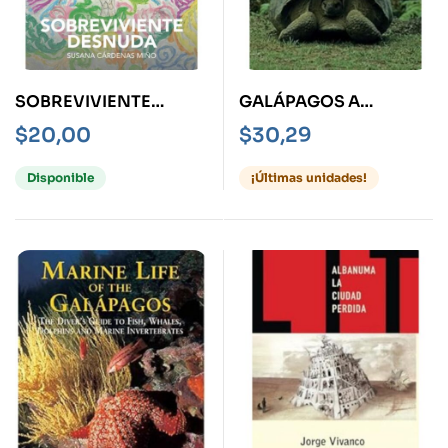
SOBREVIVIENTE
GALÁPAGOS A
DESNUDA
NATURAL HISTORY
$
20,00
$
30,29
Disponible
¡Últimas unidades!