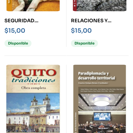
SEGURIDAD
RELACIONES Y
ALIMENTARIA -
TENSIONES ENTRE LO
$
15,00
$
15,00
DEBATE-
URBANO Y LO RURAL
Disponible
Disponible