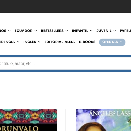
ROS
ECUADOR
BESTSELLERS
INFANTIL
JUVENIL
PAPEL
ERENCIA
INGLÉS
EDITORIAL ALMA
E-BOOKS
OFERTAS