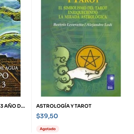
3 AÑO DE
ASTROLOGÍA Y TAROT
$
39,50
Agotado