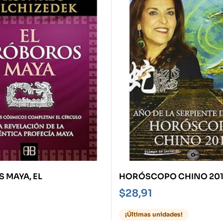
 MAYA, EL
HORÓSCOPO CHINO 201
LA SERPIENTE DE AGUA
$
28,91
¡Últimas unidades!