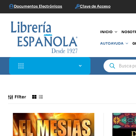
Documentos Electrónicos
Clave de Acceso
INICIO
NOSOT
AUTOAYUDA
G
Filter