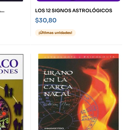
A
LOS 12 SIGNOS ASTROLÓGICOS
$
30,80
¡Últimas unidades!