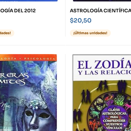
OGÍA DEL 2012
ASTROLOGÍA CIENTÍFIC
SIMPLIFICADA
$
20,50
dades!
¡Últimas unidades!