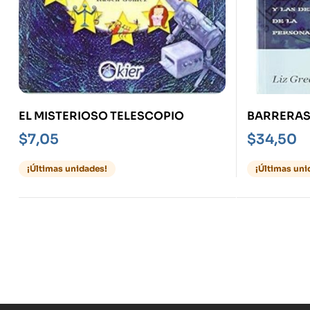
EL MISTERIOSO TELESCOPIO
BARRERAS 
HORÓSCOP
$
7,05
$
34,50
PERSONAL
¡Últimas unidades!
¡Últimas uni