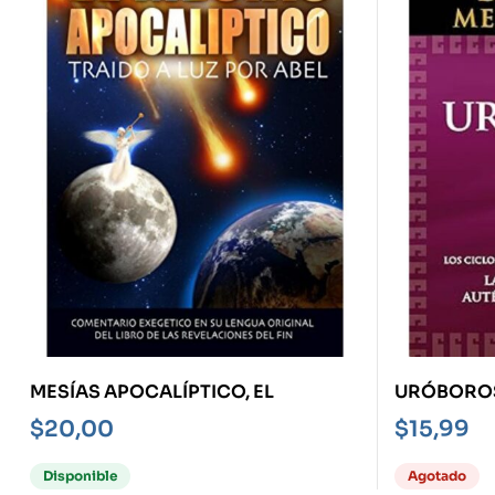
MESÍAS APOCALÍPTICO, EL
URÓBOROS
$
20,00
$
15,99
Disponible
Agotado