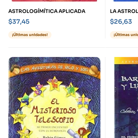
ASTROLOGÍMÍTICA APLICADA
LA ASTROL
$
37,45
$
26,63
¡Últimas unidades!
¡Últimas uni