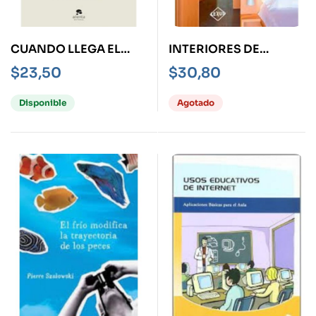
CUANDO LLEGA EL
INTERIORES DE
ALZHEIMER
MADERA
$
23,50
$
30,80
Disponible
Agotado