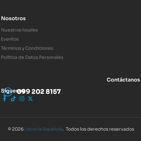
Nosotros
Nuestros locales
Eventos
Términos y Condiciones
Política de Datos Personales
Contáctanos
Síguenos
099 202 8157
© 2026
Librería Española
. Todos los derechos reservados