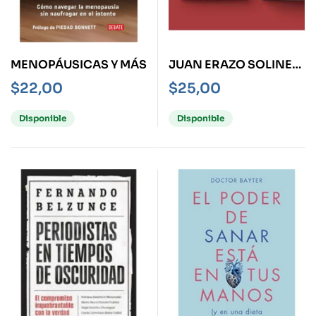
MENOPÁUSICAS Y MÁS
JUAN ERAZO SOLINES
OBRAS Y PROYECTOS
$
22,00
$
25,00
005/025
Disponible
Disponible