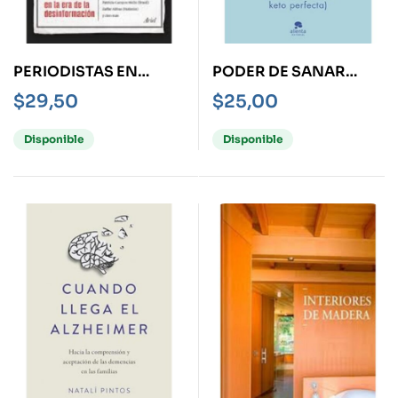
PERIODISTAS EN
PODER DE SANAR
TIEMPOS DE
ESTÁ EN TUS MANOS,
$
29,50
$
25,00
OSCURIDAD
EL
Disponible
Disponible