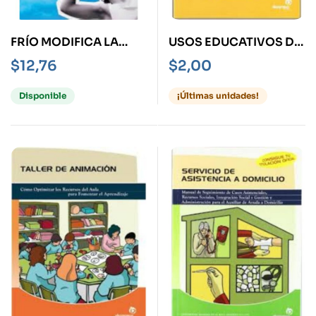
FRÍO MODIFICA LA
USOS EDUCATIVOS DE
TRAYECTORA DE LOS
INTERNET
$
12,76
$
2,00
PECES
Disponible
¡Últimas unidades!