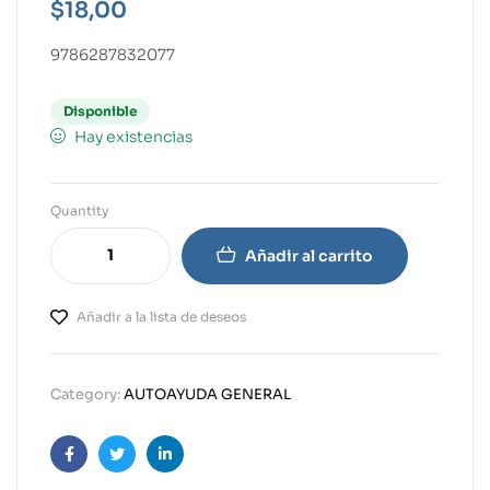
$
18,00
9786287832077
Disponible
Hay existencias
Quantity
Añadir al carrito
Añadir a la lista de deseos
Category:
AUTOAYUDA GENERAL
Facebook
Twitter
Linkedin