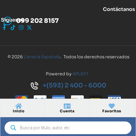
Contáctanos
Síguenos
099 202 8157
© 2026
Librería Española
. Todos los derechos reservados
Powered by
APLEXT
+(593) 2 400 - 6000
Inicio
Cuenta
Favoritos
Inicio
Cuenta
Buscar
Favoritos