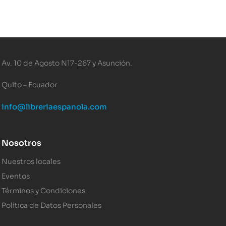
Av. 10 de Agosto N17-267 y Asunción.
Quito – Ecuador
info@libreriaespanola.com
Nosotros
Nuestros locales
Eventos
Términos y Condiciones
Política de Datos Personales