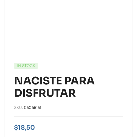
IN STOCK
NACISTE PARA
DISFRUTAR
SKU:
05065151
$
18,50