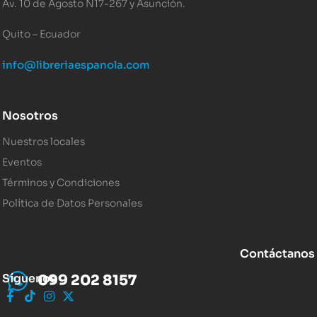
Av. 10 de Agosto N17-267 y Asunción.
Quito – Ecuador
info@libreriaespanola.com
Nosotros
Nuestros locales
Eventos
Términos y Condiciones
Política de Datos Personales
Contáctanos
Síguenos
099 202 8157