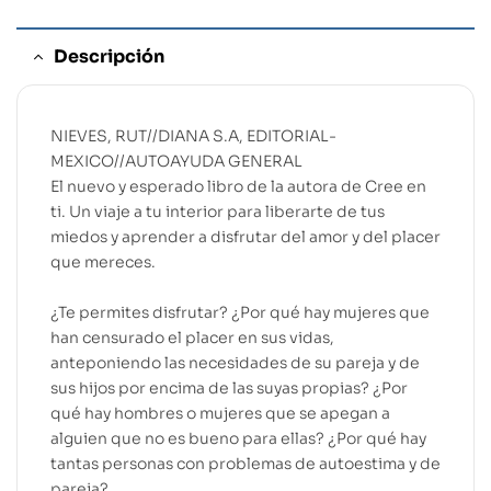
Descripción
NIEVES, RUT//DIANA S.A, EDITORIAL-
MEXICO//AUTOAYUDA GENERAL
El nuevo y esperado libro de la autora de Cree en
ti. Un viaje a tu interior para liberarte de tus
miedos y aprender a disfrutar del amor y del placer
que mereces.
¿Te permites disfrutar? ¿Por qué hay mujeres que
han cen­surado el placer en sus vidas,
anteponiendo las necesidades de su pareja y de
sus hijos por encima de las suyas propias? ¿Por
qué hay hombres o mujeres que se apegan a
alguien que no es bueno para ellas? ¿Por qué hay
tantas personas con problemas de autoestima y de
pareja?