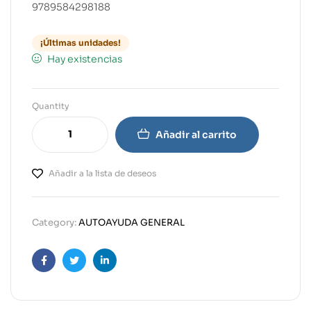
9789584298188
¡Últimas unidades!
Hay existencias
Quantity
Añadir al carrito
Añadir a la lista de deseos
Category:
AUTOAYUDA GENERAL
Facebook
Twitter
Linkedin