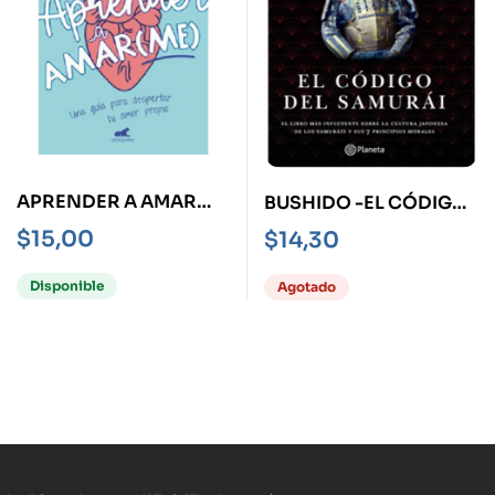
APRENDER A AMAR
BUSHIDO -EL CÓDIGO
(ME)
DEL SAMURAI-
$
15,00
$
14,30
Disponible
Agotado