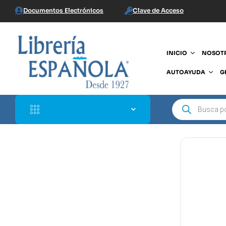
Documentos Electrónicos
Clave de Acceso
INICIO
NOSOT
AUTOAYUDA
G