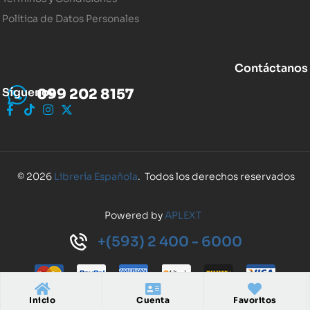
Política de Datos Personales
Contáctanos
Síguenos
099 202 8157
© 2026
Librería Española
. Todos los derechos reservados
Powered by
APLEXT
+(593) 2 400 - 6000
Inicio
Cuenta
Favoritos