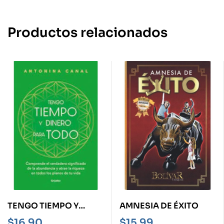
Productos relacionados
TENGO TIEMPO Y
AMNESIA DE ÉXITO
DINERO PARA TODO
$
16,90
$
15,99