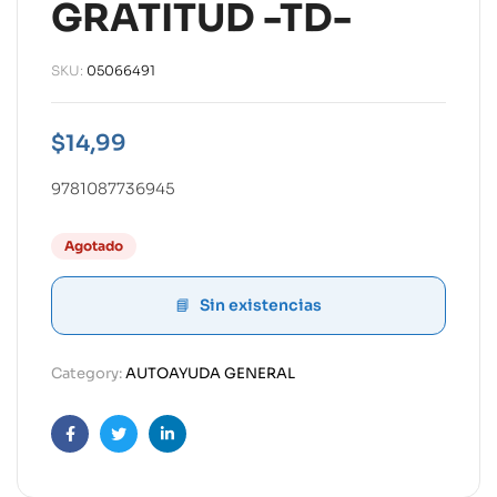
GRATITUD -TD-
SKU:
05066491
$
14,99
9781087736945
Agotado
Sin existencias
Category:
AUTOAYUDA GENERAL
Facebook
Twitter
Linkedin