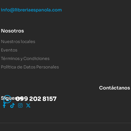
info@libreriaespanola.com
Nosotros
Nuestros locales
Eventos
Términos y Condiciones
Política de Datos Personales
Contáctanos
Síguenos
099 202 8157