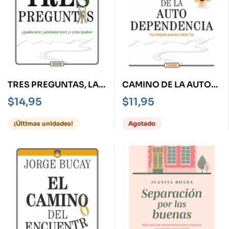
TRES PREGUNTAS, LAS
CAMINO DE LA AUTO
¿QUIÉN SOY? DÓNDE
DEPENDENCIA, EL
$
14,95
$
11,95
VOY? ¿Y CON QUIÉN?
¡Últimas unidades!
Agotado