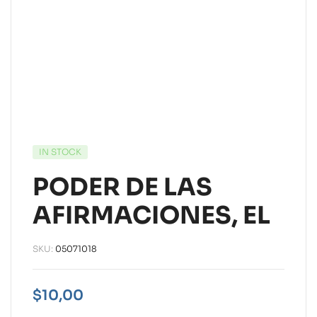
IN STOCK
PODER DE LAS
AFIRMACIONES, EL
SKU:
05071018
$
10,00