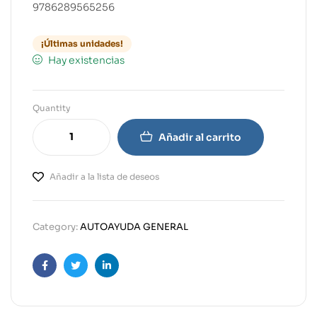
9786289565256
¡Últimas unidades!
Hay existencias
Quantity
Añadir al carrito
Añadir a la lista de deseos
Category:
AUTOAYUDA GENERAL
Facebook
Twitter
Linkedin