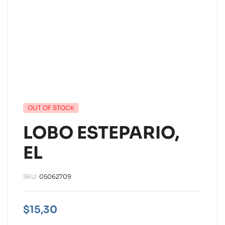
OUT OF STOCK
LOBO ESTEPARIO,
EL
SKU:
05062709
$
15,30