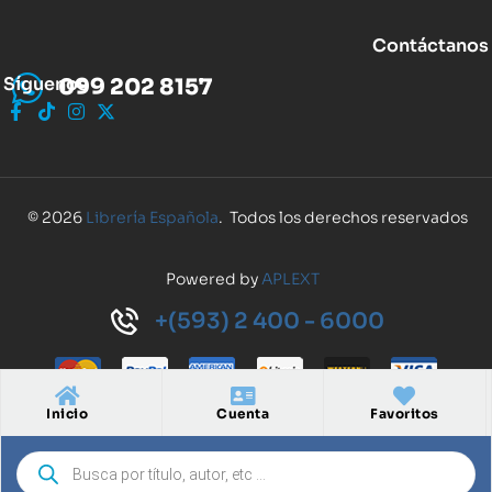
Contáctanos
Síguenos
099 202 8157
© 2026
Librería Española
. Todos los derechos reservados
Powered by
APLEXT
+(593) 2 400 - 6000
Inicio
Cuenta
Favoritos