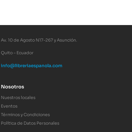
Av. 10 de Agosto N17-267 y Asunción.
Quito – Ecuador
info@libreriaespanola.com
Nosotros
Nuestros locales
Eventos
Términos y Condiciones
Política de Datos Personales