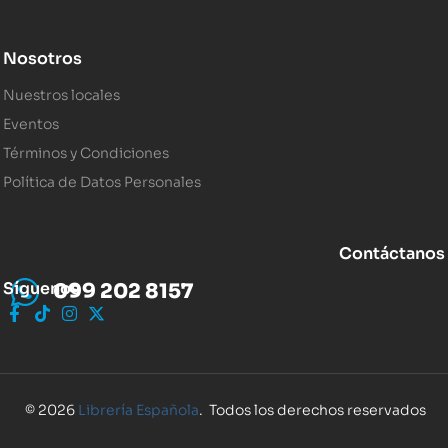
Nosotros
Nuestros locales
Eventos
Términos y Condiciones
Política de Datos Personales
Contáctanos
Síguenos
099 202 8157
© 2026
Librería Española
. Todos los derechos reservados