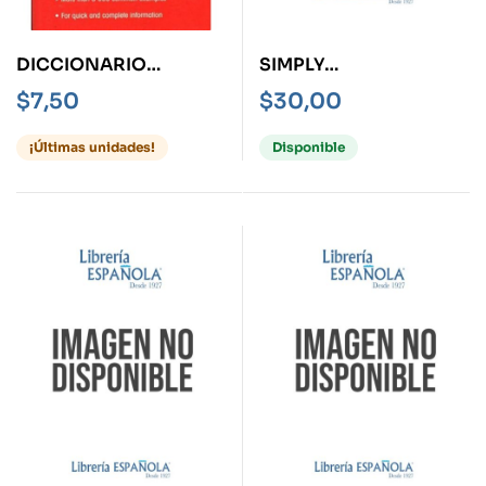
DICCIONARIO
SIMPLY
AMERICAN POCKET
CONVERSATION -TD-
$
7,50
$
30,00
CHAMBERS ENGLISH
¡Últimas unidades!
Disponible