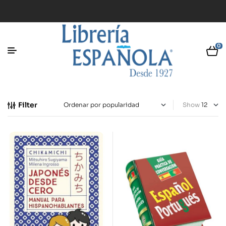
0
Filter
Show