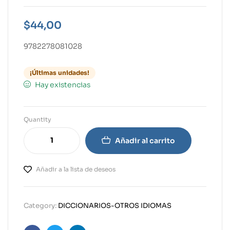
$
44,00
9782278081028
¡Últimas unidades!
Hay existencias
Quantity
Añadir al carrito
Añadir a la lista de deseos
Category:
DICCIONARIOS-OTROS IDIOMAS