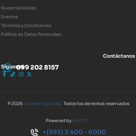
Nuestros locales
Eventos
Términos y Condiciones
Política de Datos Personales
Contáctanos
Síguenos
099 202 8157
© 2026
Librería Española
. Todos los derechos reservados
Powered by
APLEXT
+(593) 2 400 - 6000