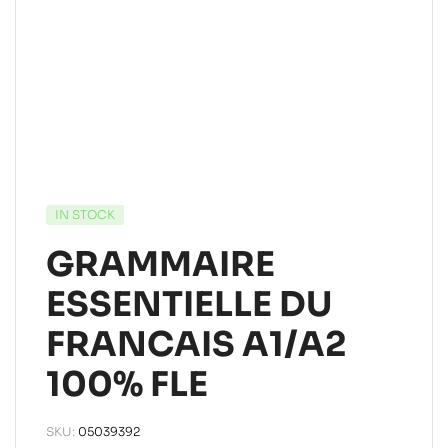
IN STOCK
GRAMMAIRE
ESSENTIELLE DU
FRANCAIS A1/A2
100% FLE
SKU:
05039392