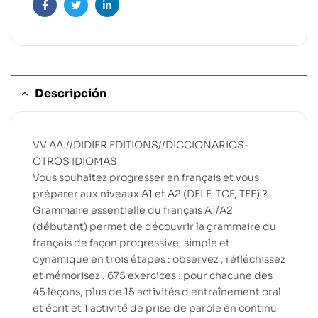
Facebook
Twitter
Linkedin
Descripción
VV.AA.//DIDIER EDITIONS//DICCIONARIOS-
OTROS IDIOMAS
Vous souhaitez progresser en français et vous
préparer aux niveaux A1 et A2 (DELF, TCF, TEF) ?
Grammaire essentielle du français A1/A2
(débutant) permet de découvrir la grammaire du
français de façon progressive, simple et
dynamique en trois étapes : observez , réfléchissez
et mémorisez . 675 exercices : pour chacune des
45 leçons, plus de 15 activités d entraînement oral
et écrit et 1 activité de prise de parole en continu