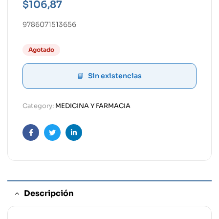
$
106,87
9786071513656
Agotado
Sin existencias
Category:
MEDICINA Y FARMACIA
Facebook
Twitter
Linkedin
Descripción