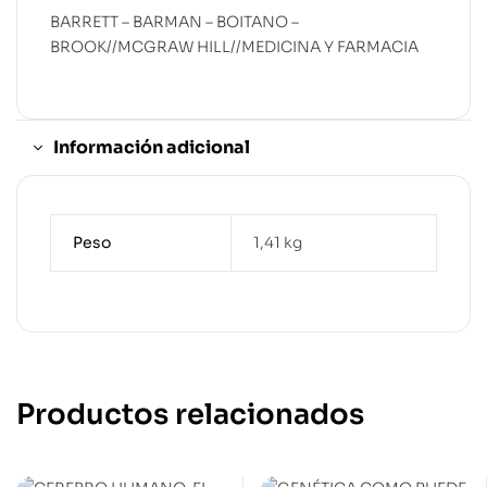
BARRETT – BARMAN – BOITANO –
BROOK//MCGRAW HILL//MEDICINA Y FARMACIA
Información adicional
Peso
1,41 kg
Productos relacionados