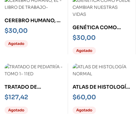
CEREBRO HUMANO, EL
GENÉTICA COMO
-LIBRO DE TRABAJO-
$
30,00
PUEDE CAMBIAR
$
30,00
NUESTRAS VIDAS
Agotado
Agotado
TRATADO DE
ATLAS DE HISTOLOGÍA
PEDIATRÍA -TOMO 1-
NORMAL
$
127,42
$
60,00
11ED
Agotado
Agotado