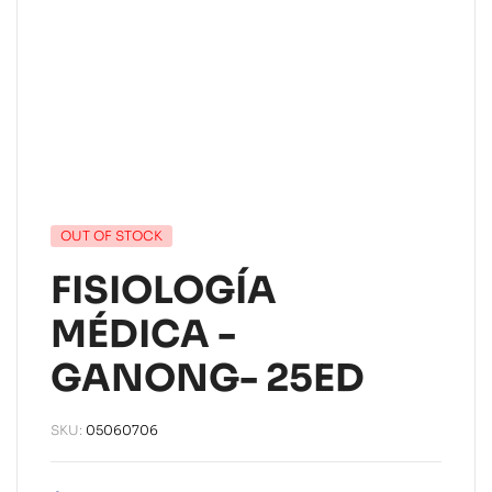
OUT OF STOCK
FISIOLOGÍA
MÉDICA -
GANONG- 25ED
SKU:
05060706