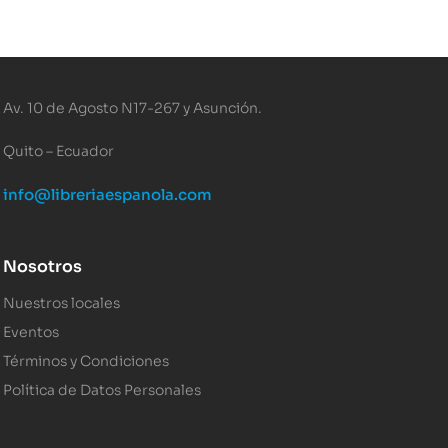
Av. 10 de Agosto N17-267 y Asunción.
Quito – Ecuador
info@libreriaespanola.com
Nosotros
Nuestros locales
Eventos
Términos y Condiciones
Política de Datos Personales