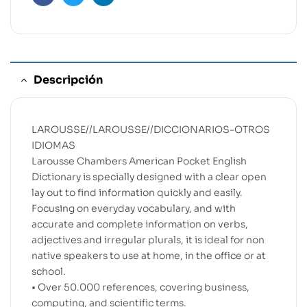
Facebook
Twitter
Linkedin
Descripción
LAROUSSE//LAROUSSE//DICCIONARIOS-OTROS
IDIOMAS
Larousse Chambers American Pocket English
Dictionary is specially designed with a clear open
lay out to find information quickly and easily.
Focusing on everyday vocabulary, and with
accurate and complete information on verbs,
adjectives and irregular plurals, it is ideal for non
native speakers to use at home, in the office or at
school.
• Over 50.000 references, covering business,
computing, and scientific terms.