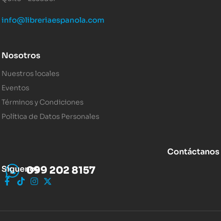
info@libreriaespanola.com
Nosotros
Nuestros locales
Eventos
Términos y Condiciones
Política de Datos Personales
Contáctanos
Síguenos
099 202 8157