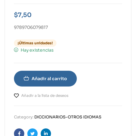
$
7,50
9789706079817
¡Últimas unidades!
Hay existencias
Añadir al carrito
Añadir a la lista de deseos
Category:
DICCIONARIOS-OTROS IDIOMAS