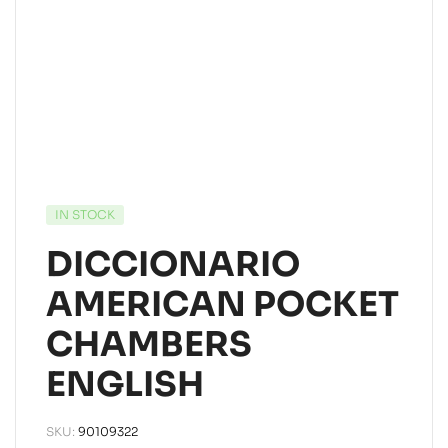
IN STOCK
DICCIONARIO
AMERICAN POCKET
CHAMBERS
ENGLISH
SKU:
90109322