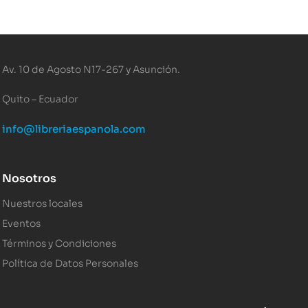
Av. 10 de Agosto N17-267 y Asunción.
Quito – Ecuador
info@libreriaespanola.com
Nosotros
Nuestros locales
Eventos
Términos y Condiciones
Política de Datos Personales