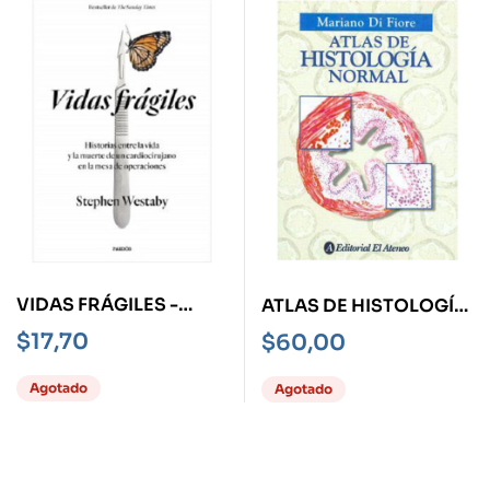
VIDAS FRÁGILES -
ATLAS DE HISTOLOGÍA
HISTORIAS ENTRE LA
NORMAL
$
17,70
$
60,00
VIDA Y LA MUERTE DE
UN
Agotado
Agotado
CARDIOCIRUJANO-