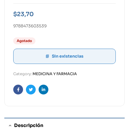
$
23,70
9788473603539
Agotado
Sin existencias
Category:
MEDICINA Y FARMACIA
Facebook
Twitter
Linkedin
Descripción