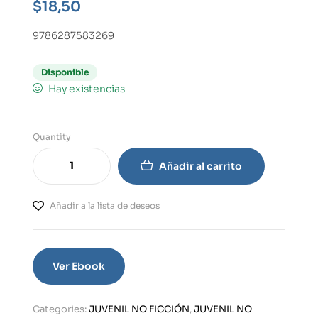
$
18,50
9786287583269
Disponible
Hay existencias
Quantity
Añadir al carrito
Añadir a la lista de deseos
Ver Ebook
Categories:
JUVENIL NO FICCIÓN
,
JUVENIL NO