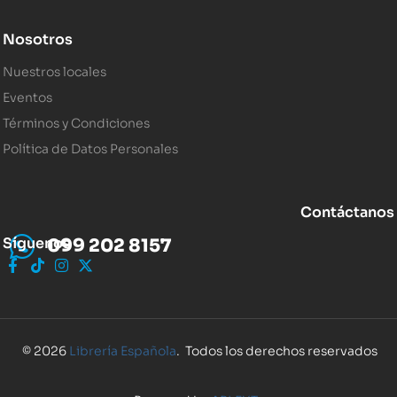
Nosotros
Nuestros locales
Eventos
Términos y Condiciones
Política de Datos Personales
Contáctanos
Síguenos
099 202 8157
© 2026
Librería Española
. Todos los derechos reservados