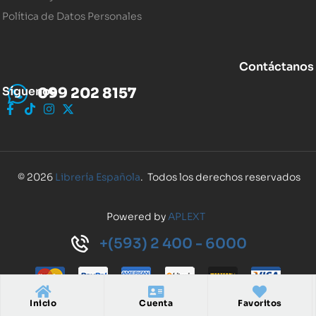
Política de Datos Personales
Contáctanos
Síguenos
099 202 8157
© 2026
Librería Española
. Todos los derechos reservados
Powered by
APLEXT
+(593) 2 400 - 6000
Inicio
Cuenta
Favoritos