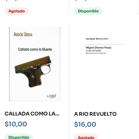
CUENTOS-
Agotado
Disponible
CALLADA COMO LA
A RIO REVUELTO
MUERTE
$
10,00
$
16,00
Disponible
Agotado