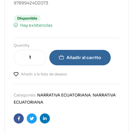
9789942402073
Disponible
Hay existencias
Quantity
Añadir al carrito
Añadir a la lista de deseos
Categories:
NARRATIVA ECUATORIANA
,
NARRATIVA
ECUATORIANA
Facebook
Twitter
Linkedin