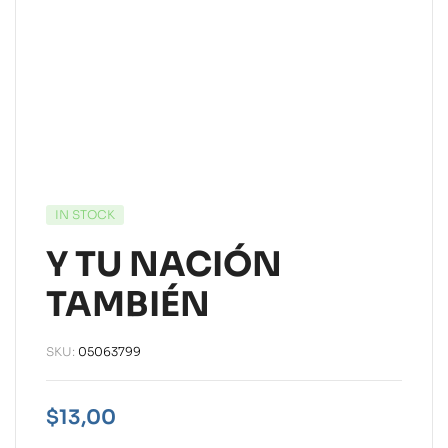
IN STOCK
Y TU NACIÓN
TAMBIÉN
SKU:
05063799
$
13,00