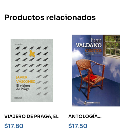
Productos relacionados
VIAJERO DE PRAGA, EL
ANTOLOGÍA
PERSONAL 2001-2011 -
$
17,80
$
17,50