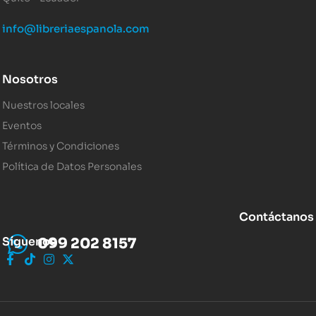
info@libreriaespanola.com
Nosotros
Nuestros locales
Eventos
Términos y Condiciones
Política de Datos Personales
Contáctanos
Síguenos
099 202 8157