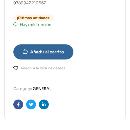
9789942210562
¡Últimas unidades!
Hay existencias
Añadir al carrito
Añadir a la lista de deseos
Category:
GENERAL
Facebook
Twitter
Linkedin