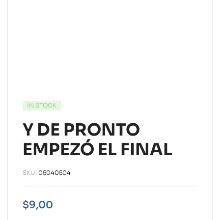
IN STOCK
Y DE PRONTO
EMPEZÓ EL FINAL
SKU:
05040504
$
9,00