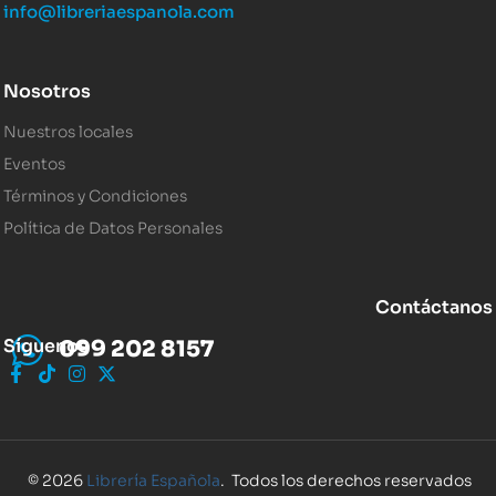
info@libreriaespanola.com
Nosotros
Nuestros locales
Eventos
Términos y Condiciones
Política de Datos Personales
Contáctanos
Síguenos
099 202 8157
© 2026
Librería Española
. Todos los derechos reservados