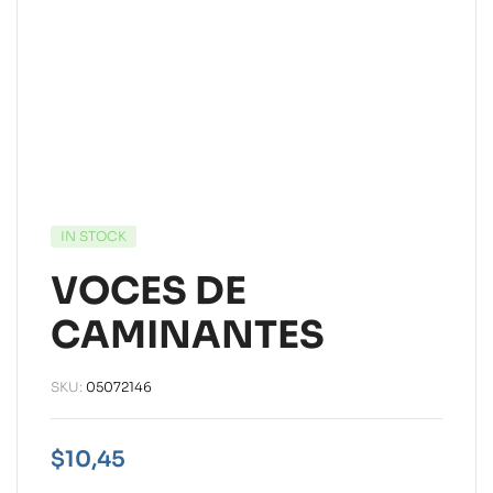
IN STOCK
VOCES DE
CAMINANTES
SKU:
05072146
$
10,45