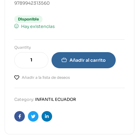
9789942313560
Disponible
Hay existencias
Quantity
Añadir al carrito
Añadir a la lista de deseos
Category:
INFANTIL ECUADOR
Facebook
Twitter
Linkedin