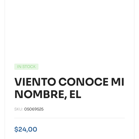
IN STOCK
VIENTO CONOCE MI
NOMBRE, EL
SKU:
05069525
$
24,00