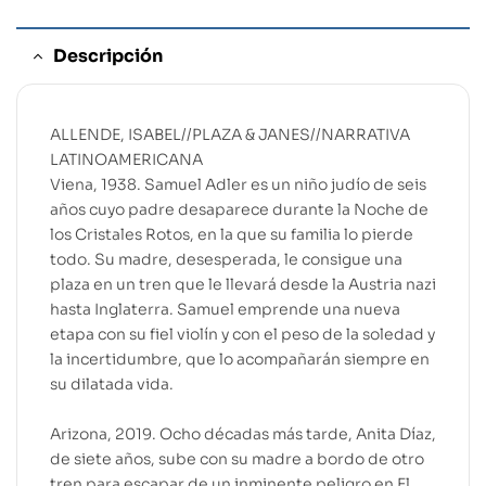
Descripción
ALLENDE, ISABEL//PLAZA & JANES//NARRATIVA
LATINOAMERICANA
Viena, 1938. Samuel Adler es un niño judío de seis
años cuyo padre desaparece durante la Noche de
los Cristales Rotos, en la que su familia lo pierde
todo. Su madre, desesperada, le consigue una
plaza en un tren que le llevará desde la Austria nazi
hasta Inglaterra. Samuel emprende una nueva
etapa con su fiel violín y con el peso de la soledad y
la incertidumbre, que lo acompañarán siempre en
su dilatada vida.
Arizona, 2019. Ocho décadas más tarde, Anita Díaz,
de siete años, sube con su madre a bordo de otro
tren para escapar de un inminente peligro en El