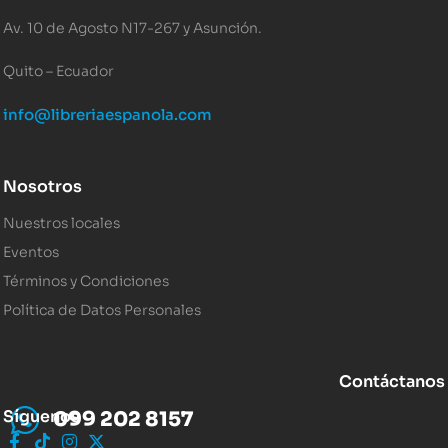
Av. 10 de Agosto N17-267 y Asunción.
Quito – Ecuador
info@libreriaespanola.com
Nosotros
Nuestros locales
Eventos
Términos y Condiciones
Política de Datos Personales
Contáctanos
Síguenos
099 202 8157