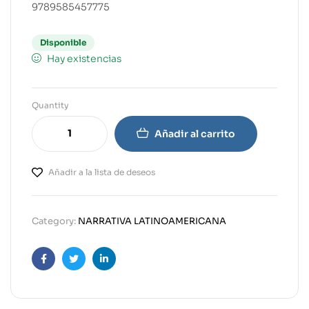
9789585457775
Disponible
Hay existencias
Quantity
Añadir al carrito
Añadir a la lista de deseos
Category:
NARRATIVA LATINOAMERICANA
Facebook
Twitter
Linkedin