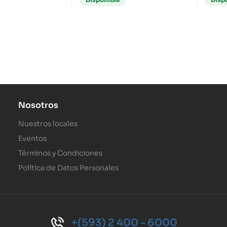
Nosotros
Nuestros locales
Eventos
Términos y Condiciones
Política de Datos Personales
+(593) 2 400 - 6000