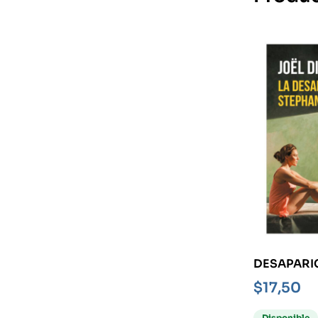
DESAPARI
STEPHANIE
$
17,50
Disponible