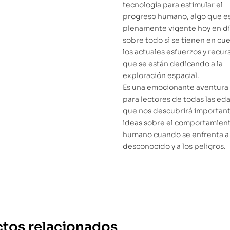
tecnología para estimular el
progreso humano, algo que e
plenamente vigente hoy en dí
sobre todo si se tienen en cu
los actuales esfuerzos y recur
que se están dedicando a la
exploración espacial.
Es una emocionante aventura
para lectores de todas las ed
que nos descubrirá importan
ideas sobre el comportamien
humano cuando se enfrenta a 
desconocido y a los peligros.
tos relacionados