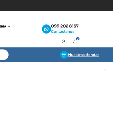
099 202 8157
ERÍA
Contáctanos
0
Nuestras tiendas