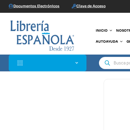
Documentos Electrónicos
Clave de Acceso
INICIO
NOSOT
AUTOAYUDA
G