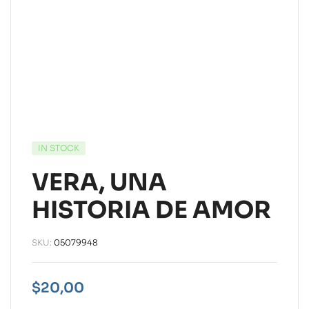
IN STOCK
VERA, UNA
HISTORIA DE AMOR
SKU:
05079948
$
20,00