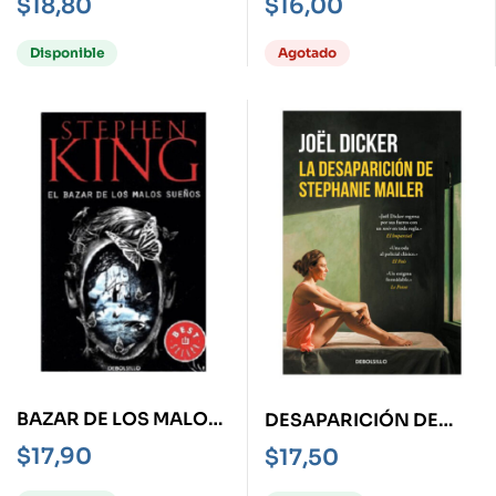
$
18,80
$
16,00
Disponible
Agotado
BAZAR DE LOS MALOS
DESAPARICIÓN DE
SUEÑOS, EL
STEPHANIE MAILER, LA
$
17,90
$
17,50