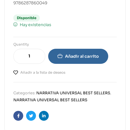
9786287860049
Disponible
Hay existencias
Quantity
Añadir al carrito
Añadir a la lista de deseos
Categories:
NARRATIVA UNIVERSAL BEST SELLERS
,
NARRATIVA UNIVERSAL BEST SELLERS
Facebook
Twitter
Linkedin