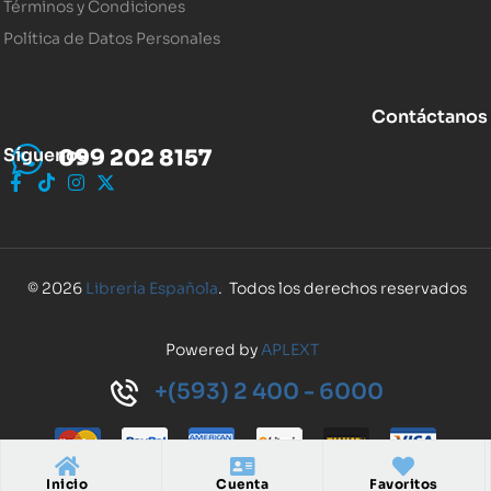
Términos y Condiciones
Política de Datos Personales
Contáctanos
Síguenos
099 202 8157
© 2026
Librería Española
. Todos los derechos reservados
Powered by
APLEXT
+(593) 2 400 - 6000
Inicio
Cuenta
Favoritos