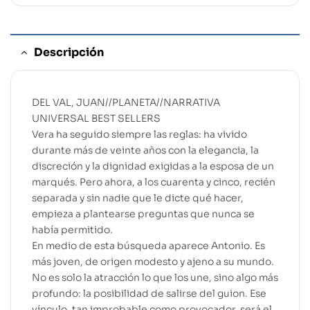
Descripción
DEL VAL, JUAN//PLANETA//NARRATIVA
UNIVERSAL BEST SELLERS
Vera ha seguido siempre las reglas: ha vivido
durante más de veinte años con la elegancia, la
discreción y la dignidad exigidas a la esposa de un
marqués. Pero ahora, a los cuarenta y cinco, recién
separada y sin nadie que le dicte qué hacer,
empieza a plantearse preguntas que nunca se
había permitido.
En medio de esta búsqueda aparece Antonio. Es
más joven, de origen modesto y ajeno a su mundo.
No es solo la atracción lo que los une, sino algo más
profundo: la posibilidad de salirse del guion. Ese
vínculo, tan improbable como provocador, será el