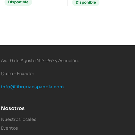
Disponible
Disponible
Av. 10 de Agosto N17-267 y Asunción.
Quito – Ecuador
info@libreriaespanola.com
Nosotros
Nuestros locales
Eventos