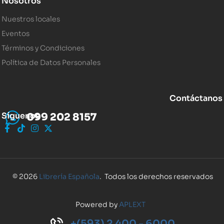
Nosotros
Nuestros locales
Eventos
Términos y Condiciones
Política de Datos Personales
Contáctanos
Síguenos
099 202 8157
© 2026
Librería Española
. Todos los derechos reservados
Powered by
APLEXT
+(593) 2 400 - 6000