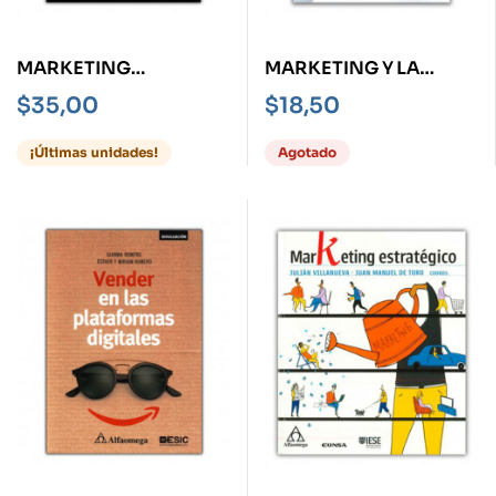
MARKETING
MARKETING Y LA
TURÍSTICO APLICADO
CUARTA REVOLUCIÓN
$
35,00
$
18,50
INDUSTRIAL, EL
¡Últimas unidades!
Agotado