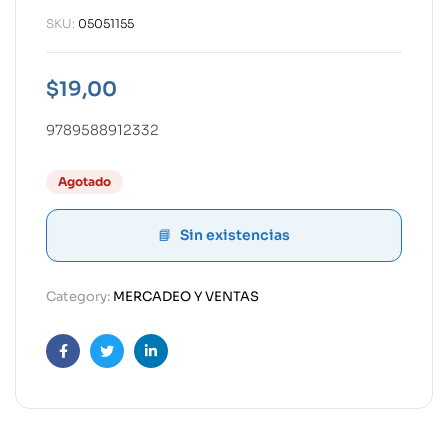
SKU:
05051155
$
19,00
9789588912332
Agotado
Sin existencias
Category:
MERCADEO Y VENTAS
Facebook
Twitter
Linkedin