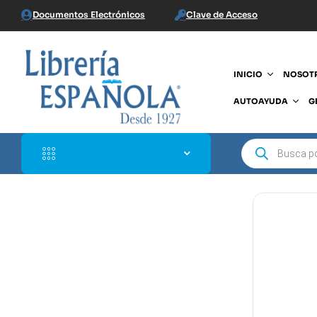
Documentos Electrónicos
Clave de Acceso
INICIO
NOSOT
AUTOAYUDA
G
$