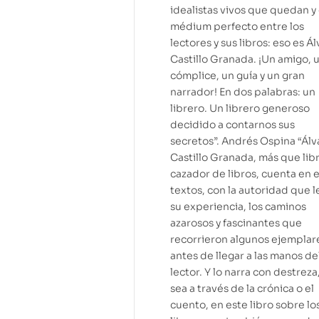
idealistas vivos que quedan y 
médium perfecto entre los
lectores y sus libros: eso es Á
Castillo Granada. ¡Un amigo, 
cómplice, un guía y un gran
narrador! En dos palabras: un
librero. Un librero generoso
decidido a contarnos sus
secretos”. Andrés Ospina “Álv
Castillo Granada, más que lib
cazador de libros, cuenta en 
textos, con la autoridad que l
su experiencia, los caminos
azarosos y fascinantes que
recorrieron algunos ejemplar
antes de llegar a las manos de
lector. Y lo narra con destreza
sea a través de la crónica o el
cuento, en este libro sobre lo