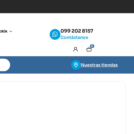
099 202 8157
ERÍA
Contáctanos
0
Nuestras tiendas