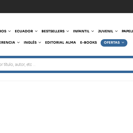
ROS
ECUADOR
BESTSELLERS
INFANTIL
JUVENIL
PAPEL
ERENCIA
INGLÉS
EDITORIAL ALMA
E-BOOKS
OFERTAS
 5,00