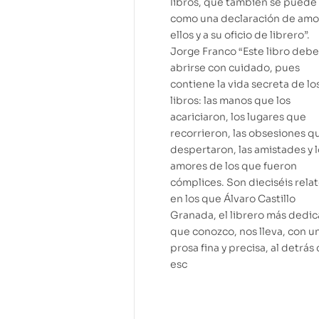
libros, que también se puede 
como una declaración de amo
ellos y a su oficio de librero”.
Jorge Franco “Este libro debe
abrirse con cuidado, pues
contiene la vida secreta de lo
libros: las manos que los
acariciaron, los lugares que
recorrieron, las obsesiones q
despertaron, las amistades y 
amores de los que fueron
cómplices. Son dieciséis rela
en los que Álvaro Castillo
Granada, el librero más dedi
que conozco, nos lleva, con u
prosa fina y precisa, al detrás
esc