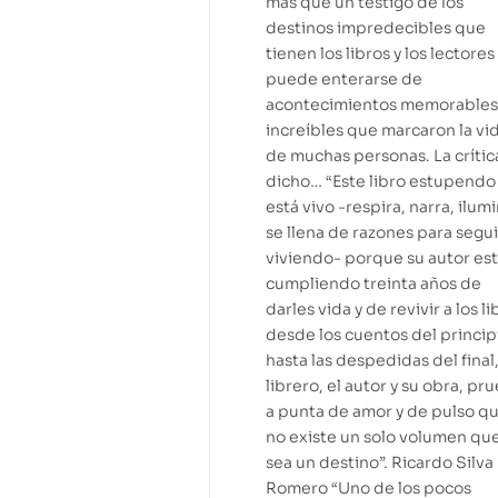
más que un testigo de los
destinos impredecibles que
tienen los libros y los lectores
puede enterarse de
acontecimientos memorables
increíbles que marcaron la vi
de muchas personas. La crític
dicho… “Este libro estupendo
está vivo -respira, narra, ilumi
se llena de razones para segui
viviendo- porque su autor es
cumpliendo treinta años de
darles vida y de revivir a los li
desde los cuentos del princip
hasta las despedidas del final
librero, el autor y su obra, pr
a punta de amor y de pulso q
no existe un solo volumen qu
sea un destino”. Ricardo Silva
Romero “Uno de los pocos