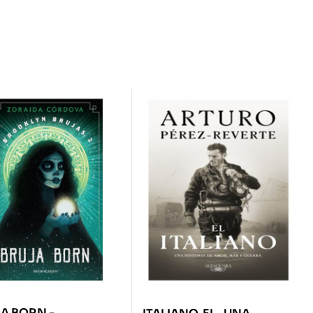
A BORN -