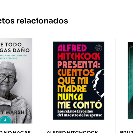
tos relacionados
O NO HAGAS
ALFRED HITCHCOCK
BRUJ