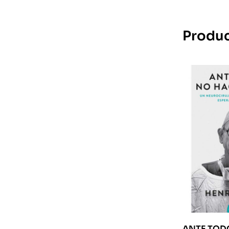
Produc
ANTE TOD