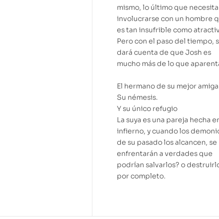
mismo, lo último que necesita
involucrarse con un hombre 
es tan insufrible como atracti
Pero con el paso del tiempo, 
dará cuenta de que Josh es
mucho más de lo que aparent
El hermano de su mejor amiga
Su némesis.
Y su único refugio
La suya es una pareja hecha en
infierno, y cuando los demoni
de su pasado los alcancen, se
enfrentarán a verdades que
podrían salvarlos? o destruirl
por completo.