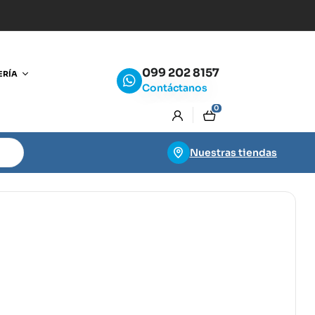
099 202 8157
ERÍA
Contáctanos
0
Nuestras tiendas