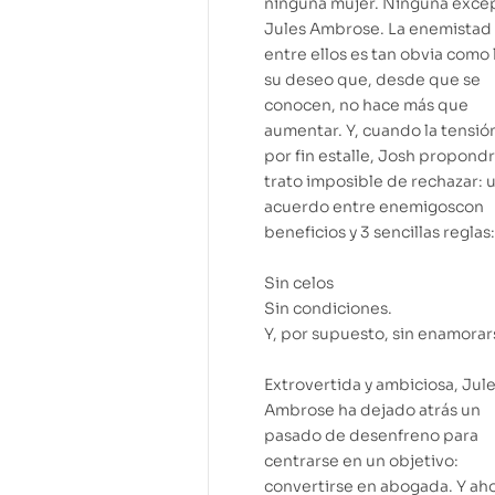
ninguna mujer. Ninguna exce
Jules Ambrose. La enemistad
entre ellos es tan obvia como 
su deseo que, desde que se
conocen, no hace más que
aumentar. Y, cuando la tensió
por fin estalle, Josh propond
trato imposible de rechazar: 
acuerdo entre enemigoscon
beneficios y 3 sencillas reglas:
Sin celos
Sin condiciones.
Y, por supuesto, sin enamorar
Extrovertida y ambiciosa, Jul
Ambrose ha dejado atrás un
pasado de desenfreno para
centrarse en un objetivo:
convertirse en abogada. Y ah