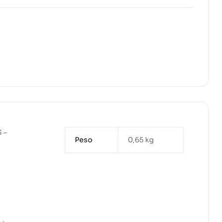
 –
Peso
0,65 kg