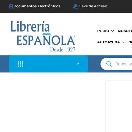
Documentos Electrónicos
Clave de Acceso
INICIO
NOSOT
AUTOAYUDA
G