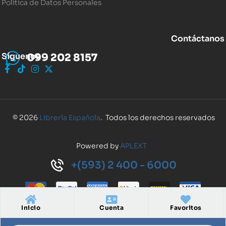
Política de Datos Personales
Contáctanos
Síguenos
099 202 8157
© 2026
Librería Española
. Todos los derechos reservados
Powered by
APLEXT
+(593) 2 400 - 6000
Inicio
Cuenta
Favoritos