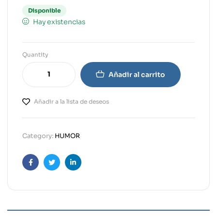
Disponible
Hay existencias
Quantity
Añadir al carrito
Añadir a la lista de deseos
Category:
HUMOR
Facebook
Twitter
Linkedin