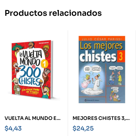
Productos relacionados
VUELTA AL MUNDO EN
MEJORES CHISTES 3,
300 CHISTES
LOS
$
4,43
$
24,25