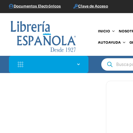
Documentos Electrónicos
Clave de Acceso
INICIO
NOSOT
AUTOAYUDA
G