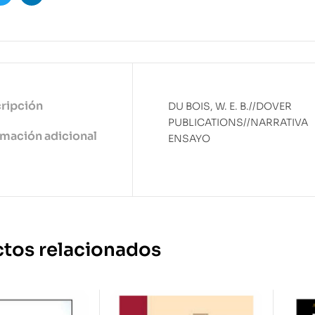
ook
Twitter
Linkedin
ripción
DU BOIS, W. E. B.//DOVER
PUBLICATIONS//NARRATIVA
rmación adicional
ENSAYO
tos relacionados