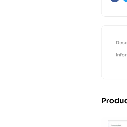
Faceb
Desc
Info
Produc