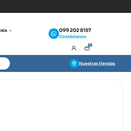
099 202 8157
ERÍA
Contáctanos
0
Nuestras tiendas