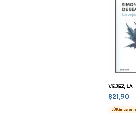
VEJEZ, LA
$
21,90
¡Últimas uni