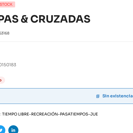
 STOCK
PAS & CRUZADAS
53168
0150183
o
Sin existencia
:
TIEMPO LIBRE-RECREACIÓN-PASATIEMPOS-JUE