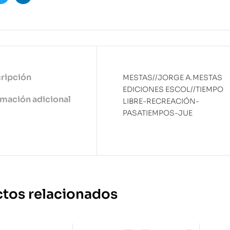
ook
Twitter
Linkedin
ripción
MESTAS//JORGE A.MESTAS
EDICIONES ESCOL//TIEMPO
rmación adicional
LIBRE-RECREACIÓN-
PASATIEMPOS-JUE
tos relacionados