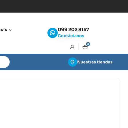
099 202 8157
ERÍA
Contáctanos
0
Nuestras tiendas