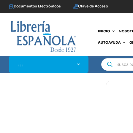
Documentos Electrónicos
Clave de Acceso
INICIO
NOSOT
AUTOAYUDA
G