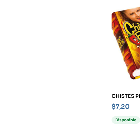
CHISTES P
MINIBOOK
$
7,20
Disponible