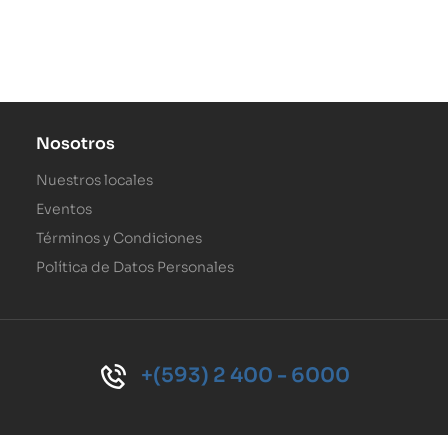
Nosotros
Nuestros locales
Eventos
Términos y Condiciones
Política de Datos Personales
+(593) 2 400 - 6000