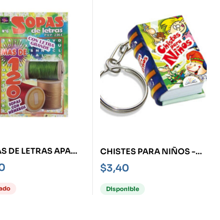
S DE LETRAS APA
CHISTES PARA NIÑOS -
 PÁGINAS-
MINIBOOKS- LLAVERO
20
$
3,40
ado
Disponible