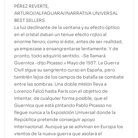
PÉREZ REVERTE,
ARTURO//ALFAGUARA//NARRATIVA UNIVERSAL
BEST SELLERS
La luz declinante de la ventana y su efecto óptico
en el cristal daban un tenue efecto rojizo al
enorme lienzo; como si éste, antes de ser realidad,
ya empezase a ensangrentarse lentamente. Y de
pronto, todo adquirió sentido. -Se llamará
Guernica -dijo Picasso.» Mayo de 1937. La Guerra
Civil sigue su sangriento curso en España, pero
también lejos de los campos de batalla se combate
entre las sombras. Una doble misión lleva a
Lorenzo Falcó hasta París con el objetivo de
intentar, de cualquier forma posible, que el
Guernica que está pintando Pablo Picasso no
llegue nunca a la Exposición Universal donde la
República pretende conseguir apoyo
internacional. Aunque ya se adivinan en Europa los
vientos de la nueva guerra que asolará el