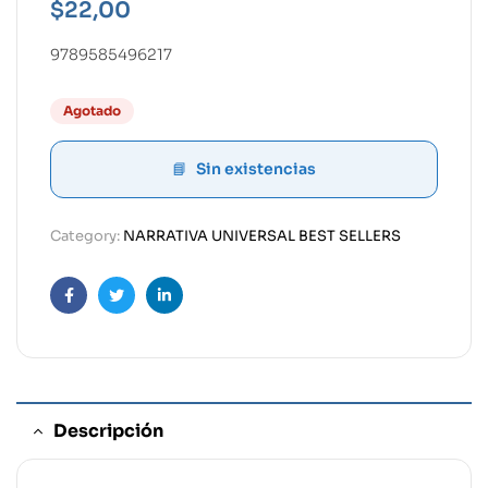
$
22,00
9789585496217
Agotado
Sin existencias
Category:
NARRATIVA UNIVERSAL BEST SELLERS
Facebook
Twitter
Linkedin
Descripción