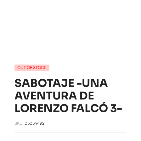
OUT OF STOCK
SABOTAJE -UNA
AVENTURA DE
LORENZO FALCÓ 3-
SKU:
05054492