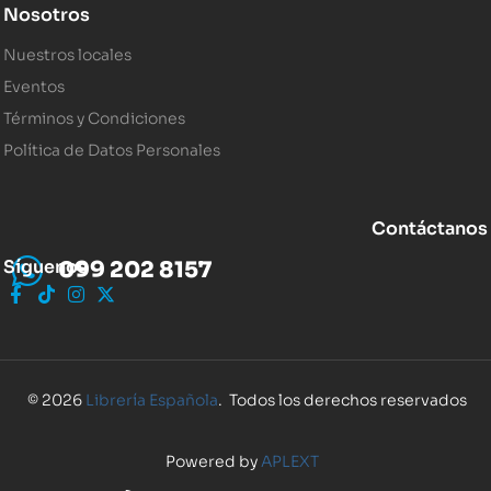
Nosotros
Nuestros locales
Eventos
Términos y Condiciones
Política de Datos Personales
Contáctanos
Síguenos
099 202 8157
© 2026
Librería Española
. Todos los derechos reservados
Powered by
APLEXT