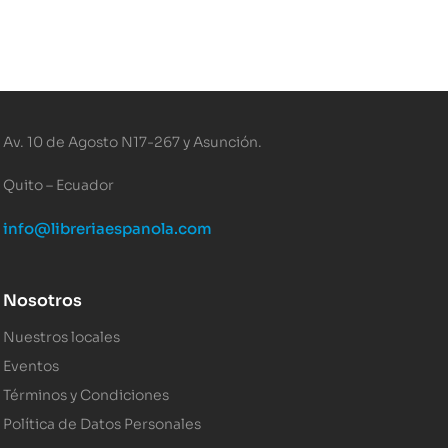
Av. 10 de Agosto N17-267 y Asunción.
Quito – Ecuador
info@libreriaespanola.com
Nosotros
Nuestros locales
Eventos
Términos y Condiciones
Política de Datos Personales