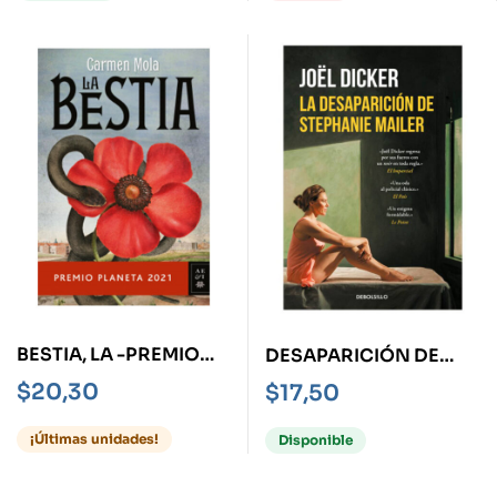
BESTIA, LA -PREMIO
DESAPARICIÓN DE
PLANETA 2021-
STEPHANIE MAILER, LA
$
20,30
$
17,50
¡Últimas unidades!
Disponible