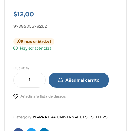
$
12,00
9789585579262
¡Últimas unidades!
Hay existencias
Quantity
Añadir al carrito
Añadir a la lista de deseos
Category:
NARRATIVA UNIVERSAL BEST SELLERS