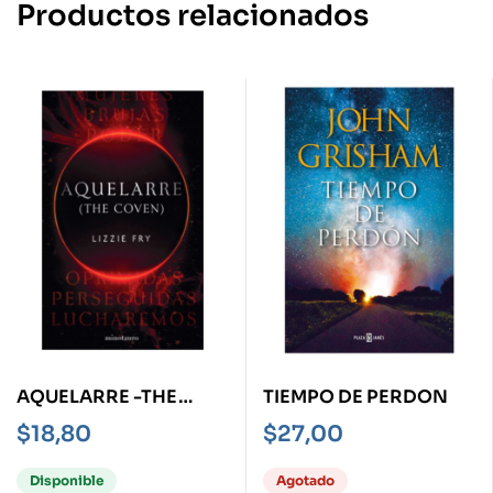
Productos relacionados
AQUELARRE -THE
TIEMPO DE PERDON
COVEN-
$
18,80
$
27,00
Disponible
Agotado