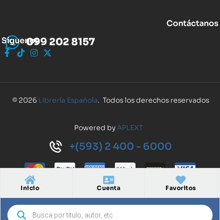
Contáctanos
Síguenos
099 202 8157
© 2026
Librería Española
. Todos los derechos reservados
Powered by
APLEXT
+(593) 2 400 - 6000
Inicio
Cuenta
Favoritos