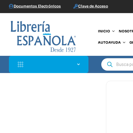
Documentos Electrónicos
Clave de Acceso
INICIO
NOSOT
AUTOAYUDA
G