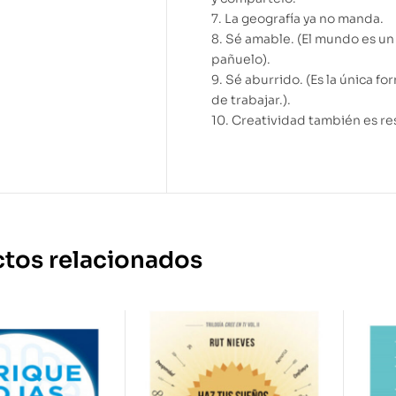
7. La geografía ya no manda.
8. Sé amable. (El mundo es un
pañuelo).
9. Sé aburrido. (Es la única fo
de trabajar.).
10. Creatividad también es res
tos relacionados