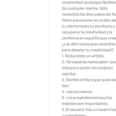
creatividad se escapa fácilm
de cualquier mente. Sólo
necesitas los diez pasos de A
Kleon para poner en orden d
tu mente hasta tu escritorio y
recuperar la creatividad y la
confianza en aquello que crea
¿Las diez cosas que necesitas
para desatar tu creatividad?:
1. Roba como un artista.
2. No esperes hasta saber qu
eres para poner las cosas en
marcha.
3. Escribe el libro que quieres
leer.
4. Usa tus manos.
5. Los proyectos extras y los
hobbies son importantes.
6. El secreto: Haz un buen tra
y compártelo.