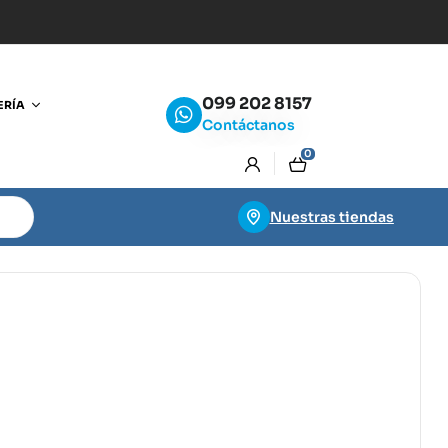
099 202 8157
ERÍA
Contáctanos
0
Nuestras tiendas