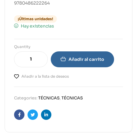
9780486222264
¡Últimas unidades!
Hay existencias
Quantity
Añadir al carrito
Añadir a la lista de deseos
Categories:
TÉCNICAS
,
TÉCNICAS
Facebook
Twitter
Linkedin