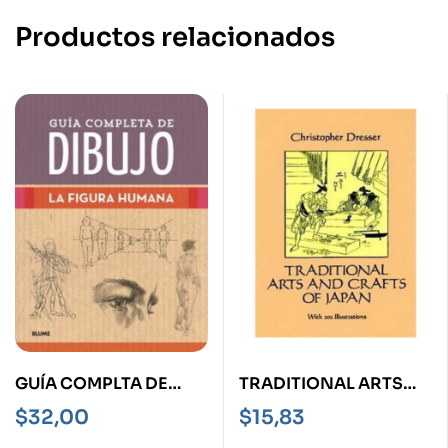
Productos relacionados
GUÍA COMPLTA DE
TRADITIONAL ARTS
DIBUJO -LA FIGURA
AND CRAFTS OF
$
32,00
$
15,83
HUMANA-
JAPAN