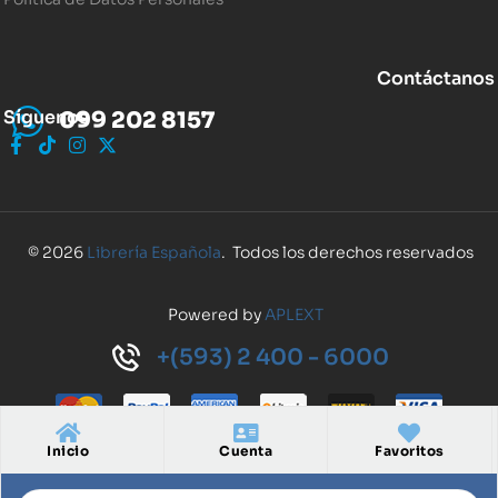
Contáctanos
Síguenos
099 202 8157
© 2026
Librería Española
. Todos los derechos reservados
Powered by
APLEXT
+(593) 2 400 - 6000
Inicio
Cuenta
Favoritos