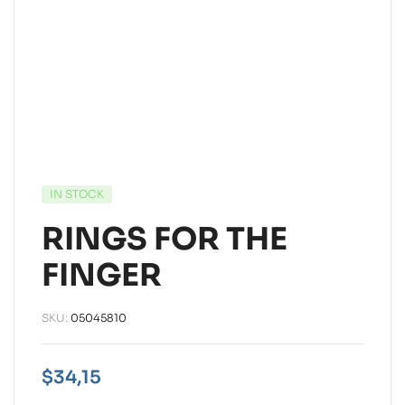
IN STOCK
RINGS FOR THE
FINGER
SKU:
05045810
$
34,15