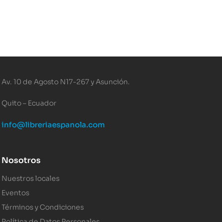
Av. 10 de Agosto N17-267 y Asunción.
Quito – Ecuador
info@libreriaespanola.com
Nosotros
Nuestros locales
Eventos
Términos y Condiciones
Política de Datos Personales