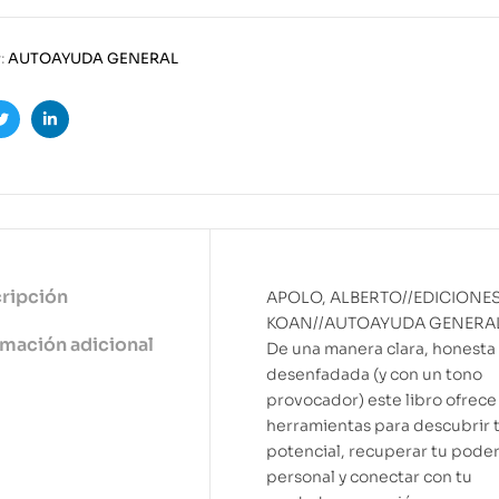
:
AUTOAYUDA GENERAL
ook
Twitter
Linkedin
ripción
APOLO, ALBERTO//EDICIONE
KOAN//AUTOAYUDA GENERA
rmación adicional
De una manera clara, honesta 
desenfadada (y con un tono
provocador) este libro ofrece
herramientas para descubrir 
potencial, recuperar tu pode
personal y conectar con tu