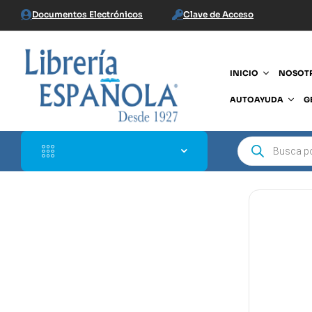
Documentos Electrónicos
Clave de Acceso
INICIO
NOSOT
AUTOAYUDA
G