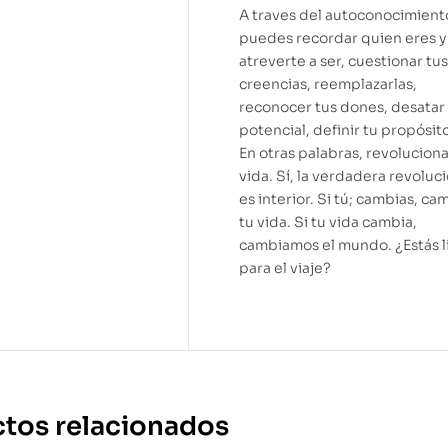
A traves del autoconocimient
puedes recordar quien eres y
atreverte a ser, cuestionar tus
creencias, reemplazarlas,
reconocer tus dones, desatar
potencial, definir tu propósi
En otras palabras, revoluciona
vida. Sí, la verdadera revoluc
es interior. Si tú; cambias, ca
tu vida. Si tu vida cambia,
cambiamos el mundo. ¿Estás l
para el viaje?
tos relacionados