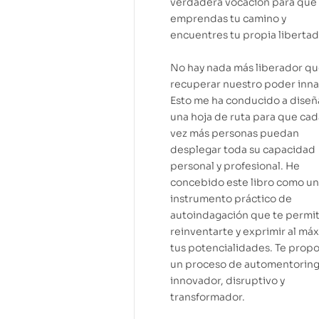
verdadera vocación para que
emprendas tu camino y
encuentres tu propia libertad
No hay nada más liberador q
recuperar nuestro poder inna
Esto me ha conducido a diseñ
una hoja de ruta para que cad
vez más personas puedan
desplegar toda su capacidad
personal y profesional. He
concebido este libro como un
instrumento práctico de
autoindagación que te permi
reinventarte y exprimir al má
tus potencialidades. Te prop
un proceso de automentorin
innovador, disruptivo y
transformador.