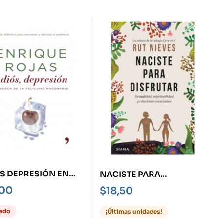
S DEPRESIÓN EN
NACISTE PARA
A DE LA FELICIDAD
DISFRUTAR
,00
$
18,50
ONABLE
ado
¡Últimas unidades!