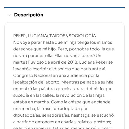
Descripción
PEKER, LUCIANA//PAIDOS//SOCIOLOGÍA
No voy a parar hasta que mi hija tenga los mismos
derechos que mi hijo. Pero, por sobre todo, la que
no va a parar es ella. Ellas no van a parar.?Un
martes lluvioso de abril de 2018, Luciana Peker se
levantó a escribir el discurso que daría ante al
Congreso Nacional en una audiencia por la
legalización del aborto. Mientras peinaba a su hija,
encontró las palabras precisas para definir lo que
sucedía en las calles: la revolución de las hijas
estaba en marcha. Como la chispa que enciende
una mecha, la frase fue adoptada por
diputados/as, senadores/as, hashtags, se escuchó
a partir de entonces en charlas, relatos, posteos;
se leyó en remeras, tatuajes, mensajes públicos y