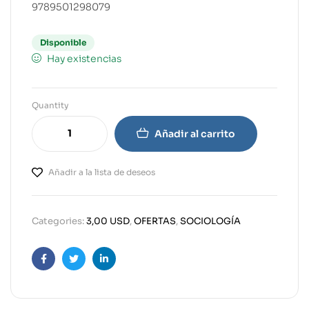
9789501298079
Disponible
Hay existencias
Quantity
Añadir al carrito
Añadir a la lista de deseos
Categories:
3,00 USD
,
OFERTAS
,
SOCIOLOGÍA
Facebook
Twitter
Linkedin