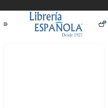
0
$ 3,00