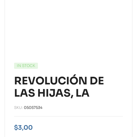
IN STOCK
REVOLUCIÓN DE
LAS HIJAS, LA
SKU:
05057534
$
3,00