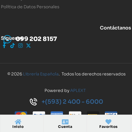
Política de Datos Personales
Contáctanos
Síguenos
099 202 8157
© 2026
Librería Española
. Todos los derechos reservados
Powered by
APLEXT
+(593) 2 400 - 6000
Inicio
Cuenta
Favoritos