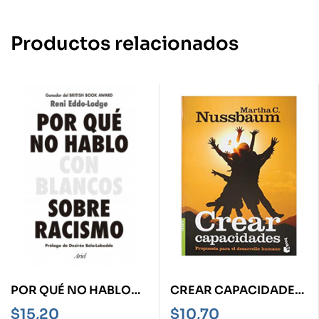
Productos relacionados
POR QUÉ NO HABLO
CREAR CAPACIDADES
CON BLANCOS SOBRE
-PROPUESTA PARA EL
$
15,20
$
10,70