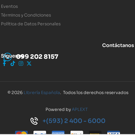
Eventos
Términos y Condiciones
Política de Datos Personales
Contáctanos
Síguenos
099 202 8157
© 2026
Librería Española
. Todos los derechos reservados
Powered by
APLEXT
+(593) 2 400 - 6000