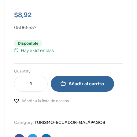
$
8,92
05066557
Disponible
Hay existencias
Quantity
Añadir al carrito
Añadir a la lista de deseos
Category:
TURISMO-ECUADOR-GALÁPAGOS