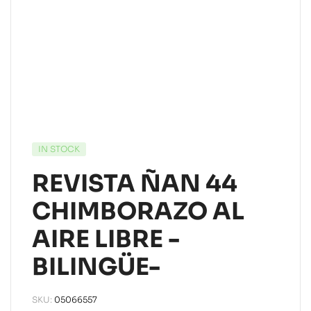
IN STOCK
REVISTA ÑAN 44
CHIMBORAZO AL
AIRE LIBRE -
BILINGÜE-
SKU:
05066557