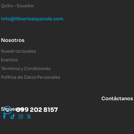
Quito – Ecuador
info@libreriaespanola.com
Nosotros
Nuestros locales
Eventos
Términos y Condiciones
Política de Datos Personales
Contáctanos
Síguenos
099 202 8157