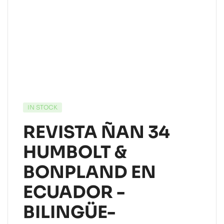
IN STOCK
REVISTA ÑAN 34
HUMBOLT &
BONPLAND EN
ECUADOR -
BILINGÜE-