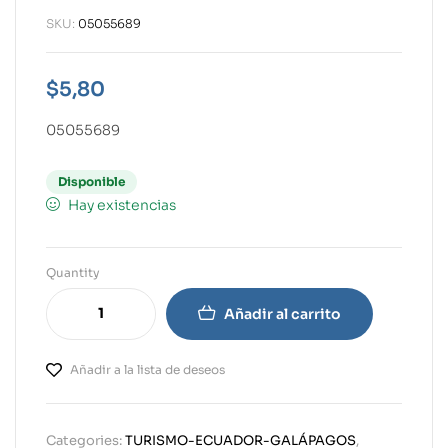
SKU:
05055689
$
5,80
05055689
Disponible
Hay existencias
Quantity
Añadir al carrito
Añadir a la lista de deseos
Categories:
TURISMO-ECUADOR-GALÁPAGOS
,