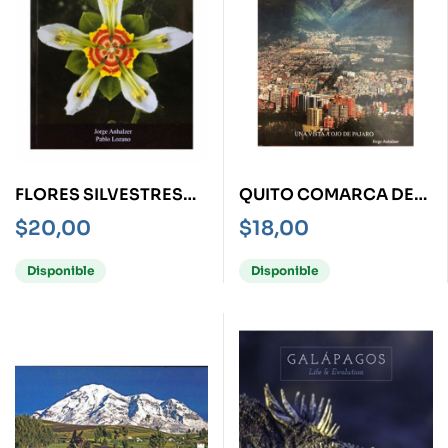
FLORES SILVESTRES
QUITO COMARCA DE
DEL ECUADOR -RUST-
CONTRASTES -RUST-
$
20,00
$
18,00
Disponible
Disponible