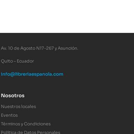
Av. 10 de Agosto N17-267 y Asunción.
Quito – Ecuador
info@libreriaespanola.com
Nosotros
Nuestros locales
Eventos
Términos y Condiciones
Política de Datos Personales