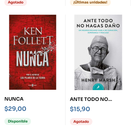
Agotado
¡Últimas unidades!
NUNCA
ANTE TODO NO
HAGAS DAÑO -
$
29,00
$
15,90
BOLSILLO-
Disponible
Agotado