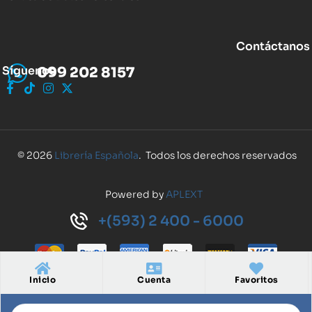
Contáctanos
Síguenos
099 202 8157
© 2026
Librería Española
. Todos los derechos reservados
Powered by
APLEXT
+(593) 2 400 - 6000
Inicio
Cuenta
Favoritos