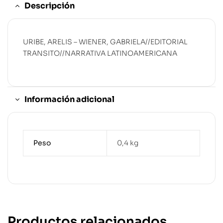
Descripción
URIBE, ARELIS – WIENER, GABRIELA//EDITORIAL
TRANSITO//NARRATIVA LATINOAMERICANA
Información adicional
Peso
0,4 kg
Productos relacionados