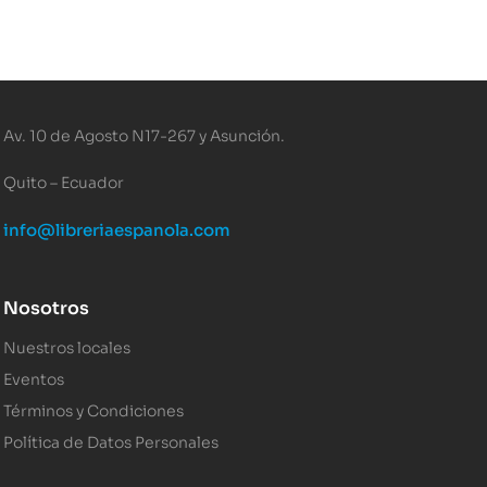
Av. 10 de Agosto N17-267 y Asunción.
Quito – Ecuador
info@libreriaespanola.com
Nosotros
Nuestros locales
Eventos
Términos y Condiciones
Política de Datos Personales