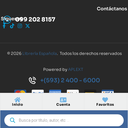
Contáctanos
Síguenos
099 202 8157
© 2026
Librería Española
. Todos los derechos reservados
Powered by
APLEXT
+(593) 2 400 - 6000
Inicio
Cuenta
Favoritos
Inicio
Cuenta
Buscar
Favoritos