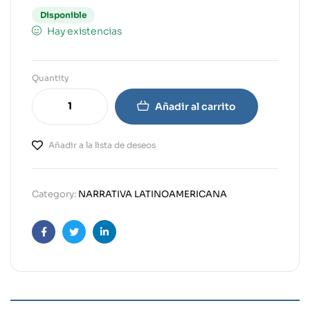
Disponible
Hay existencias
Quantity
Añadir al carrito
Añadir a la lista de deseos
Category:
NARRATIVA LATINOAMERICANA
Facebook
Twitter
Linkedin