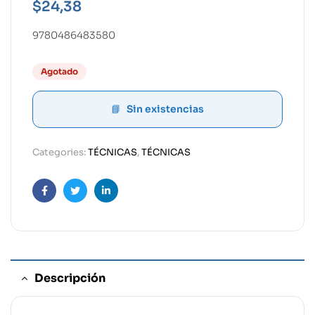
$
24,38
9780486483580
Agotado
Sin existencias
Categories:
TÉCNICAS
,
TÉCNICAS
Facebook
Twitter
Linkedin
Descripción