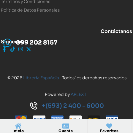
Términos y Condiciones
Política de Datos Personales
Contáctanos
Síguenos
099 202 8157
© 2026
Librería Española
. Todos los derechos reservados
Powered by
APLEXT
+(593) 2 400 - 6000
Inicio
Cuenta
Favoritos