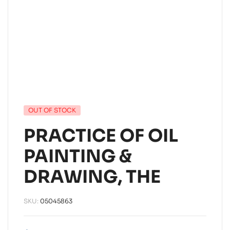
OUT OF STOCK
PRACTICE OF OIL
PAINTING &
DRAWING, THE
SKU:
05045863