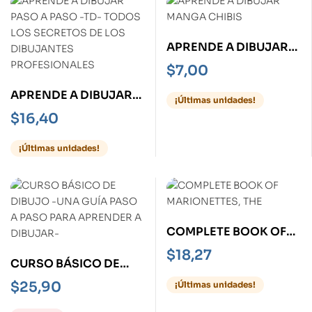
APRENDE A DIBUJAR
MANGA CHIBIS
$
7,00
APRENDE A DIBUJAR
¡Últimas unidades!
PASO A PASO -TD-
$
16,40
TODOS LOS SECRETOS
DE LOS DIBUJANTES
¡Últimas unidades!
PROFESIONALES
COMPLETE BOOK OF
MARIONETTES, THE
$
18,27
CURSO BÁSICO DE
DIBUJO -UNA GUÍA
$
25,90
¡Últimas unidades!
PASO A PASO PARA