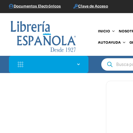
Documentos Electrónicos
Clave de Acceso
INICIO
NOSOT
AUTOAYUDA
G