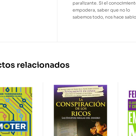
paralizante. Si el conocimien
empodera, saber que no lo
sabemos todo, nos hace sabio
tos relacionados