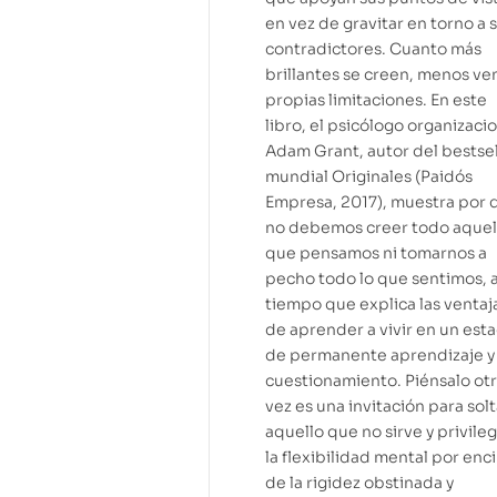
en vez de gravitar en torno a 
contradictores. Cuanto más
brillantes se creen, menos ve
propias limitaciones. En este
libro, el psicólogo organizaci
Adam Grant, autor del bestsel
mundial Originales (Paidós
Empresa, 2017), muestra por 
no debemos creer todo aquel
que pensamos ni tomarnos a
pecho todo lo que sentimos, a
tiempo que explica las ventaj
de aprender a vivir en un est
de permanente aprendizaje y
cuestionamiento. Piénsalo ot
vez es una invitación para solt
aquello que no sirve y privileg
la flexibilidad mental por enc
de la rigidez obstinada y