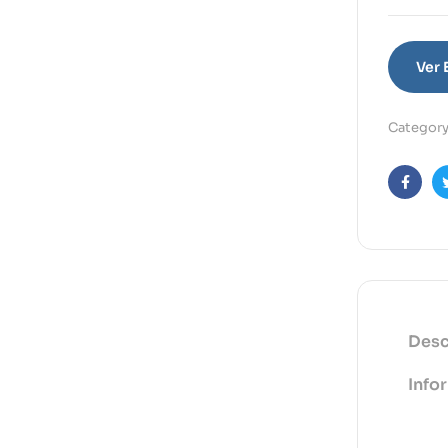
Ver
Category
Faceb
Desc
Info