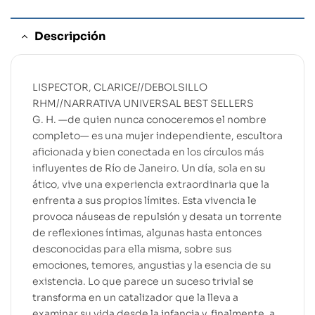
Descripción
LISPECTOR, CLARICE//DEBOLSILLO
RHM//NARRATIVA UNIVERSAL BEST SELLERS
G. H. —de quien nunca conoceremos el nombre
completo— es una mujer independiente, escultora
aficionada y bien conectada en los círculos más
influyentes de Río de Janeiro. Un día, sola en su
ático, vive una experiencia extraordinaria que la
enfrenta a sus propios límites. Esta vivencia le
provoca náuseas de repulsión y desata un torrente
de reflexiones íntimas, algunas hasta entonces
desconocidas para ella misma, sobre sus
emociones, temores, angustias y la esencia de su
existencia. Lo que parece un suceso trivial se
transforma en un catalizador que la lleva a
examinar su vida desde la infancia y, finalmente, a