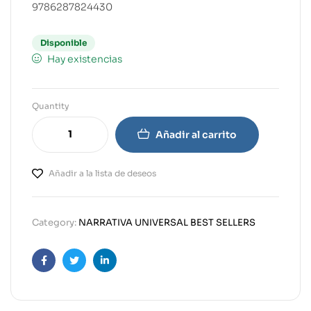
9786287824430
Disponible
Hay existencias
Quantity
Añadir al carrito
Añadir a la lista de deseos
Category:
NARRATIVA UNIVERSAL BEST SELLERS
Facebook
Twitter
Linkedin