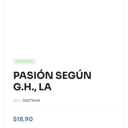
IN STOCK
PASIÓN SEGÚN
G.H., LA
SKU:
05079424
$
18,90