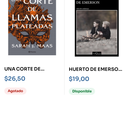
UNA CORTE DE
HUERTO DE EMERSON,
LLAMAS PLATEADAS
EL
$
26,50
$
19,00
Agotado
Disponible