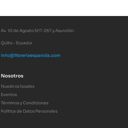
Av. 10 de Agosto N17-267 y Asunción.
Quito – Ecuador
info@libreriaespanola.com
Nosotros
Nuestros locales
Eventos
Términos y Condiciones
Política de Datos Personales