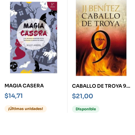
MAGIA CASERA
CABALLO DE TROYA 9 -
CANÁ-
$
14,71
$
21,00
¡Últimas unidades!
Disponible