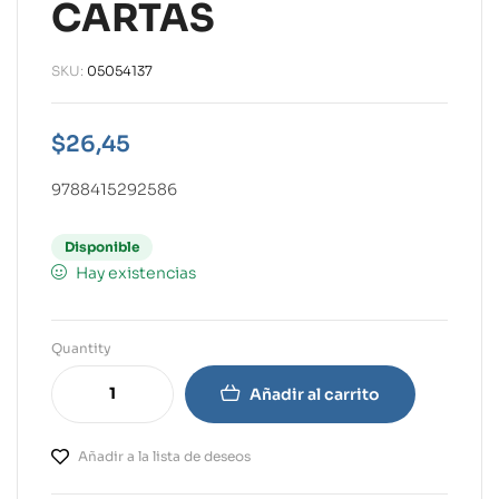
CARTAS
SKU:
05054137
$
26,45
9788415292586
Disponible
Hay existencias
Quantity
Añadir al carrito
Añadir a la lista de deseos