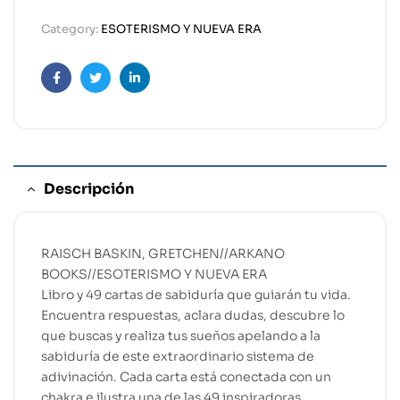
Category:
ESOTERISMO Y NUEVA ERA
Facebook
Twitter
Linkedin
Descripción
RAISCH BASKIN, GRETCHEN//ARKANO
BOOKS//ESOTERISMO Y NUEVA ERA
Libro y 49 cartas de sabiduría que guiarán tu vida.
Encuentra respuestas, aclara dudas, descubre lo
que buscas y realiza tus sueños apelando a la
sabiduría de este extraordinario sistema de
adivinación. Cada carta está conectada con un
chakra e ilustra una de las 49 inspiradoras