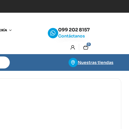
099 202 8157
ERÍA
Contáctanos
0
Nuestras tiendas