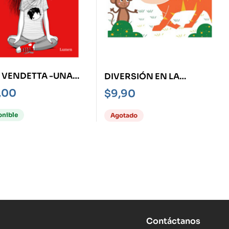
 VENDETTA -UNA
DIVERSIÓN EN LA
TACION PROPIA
JUNGLA
,00
$
9,90
WIFI-
onible
Agotado
Contáctanos