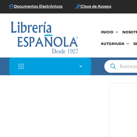
Documentos Electrónicos
Clave de Acceso
INICIO
NOSOT
AUTOAYUDA
G