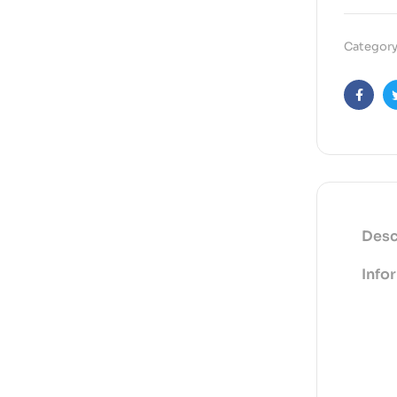
Category
Faceb
Desc
Info