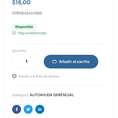
$
18,00
9789942451989
Disponible
Hay existencias
Quantity
Añadir al carrito
Añadir a la lista de deseos
Category:
AUTOAYUDA GERENCIAL
Facebook
Twitter
Linkedin