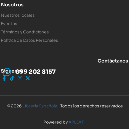
Nosotros
Nuestros locales
Eventos
Términos y Condiciones
Política de Datos Personales
Contáctanos
Síguenos
099 202 8157
© 2026
Librería Española
. Todos los derechos reservados
Powered by
APLEXT