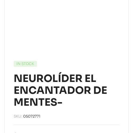
IN STOCK
NEUROLÍDER EL
ENCANTADOR DE
MENTES-
SKU:
05072771