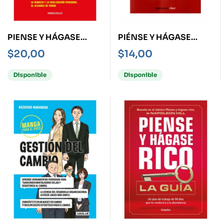
PIENSE Y HÁGASE
PIÉNSE Y HÁGASE
RICO -EDICIÓN
RICO
$
20,00
$
14,00
ORIGINAL-
Disponible
Disponible