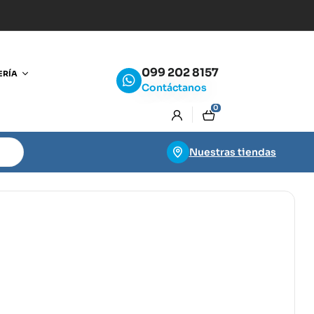
099 202 8157
ERÍA
Contáctanos
0
Nuestras tiendas