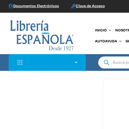
Documentos Electrónicos
Clave de Acceso
INICIO
NOSOT
AUTOAYUDA
G