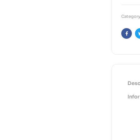
Category
Faceb
Desc
Info