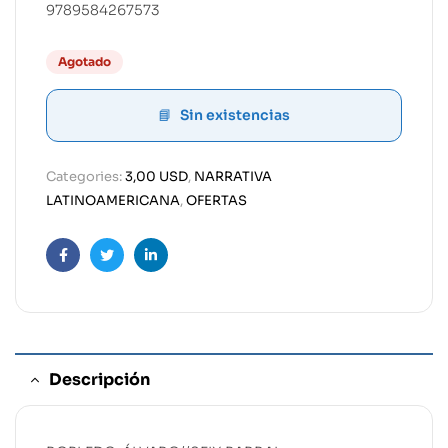
9789584267573
Agotado
Sin existencias
Categories:
3,00 USD
,
NARRATIVA
LATINOAMERICANA
,
OFERTAS
Facebook
Twitter
Linkedin
Descripción