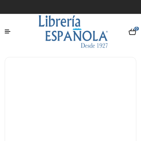
0
$ 3,00