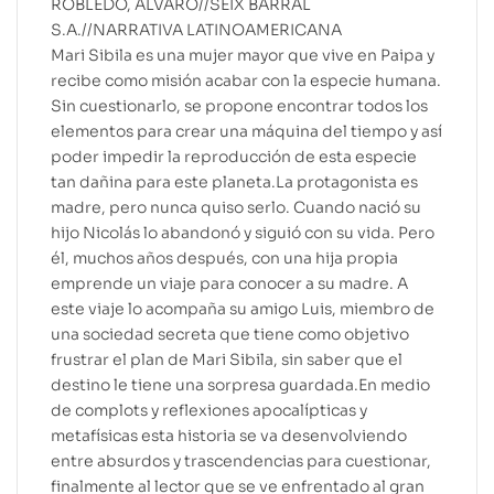
ROBLEDO, ÁLVARO//SEIX BARRAL
S.A.//NARRATIVA LATINOAMERICANA
Mari Sibila es una mujer mayor que vive en Paipa y
recibe como misión acabar con la especie humana.
Sin cuestionarlo, se propone encontrar todos los
elementos para crear una máquina del tiempo y así
poder impedir la reproducción de esta especie
tan dañina para este planeta.La protagonista es
madre, pero nunca quiso serlo. Cuando nació su
hijo Nicolás lo abandonó y siguió con su vida. Pero
él, muchos años después, con una hija propia
emprende un viaje para conocer a su madre. A
este viaje lo acompaña su amigo Luis, miembro de
una sociedad secreta que tiene como objetivo
frustrar el plan de Mari Sibila, sin saber que el
destino le tiene una sorpresa guardada.En medio
de complots y reflexiones apocalípticas y
metafísicas esta historia se va desenvolviendo
entre absurdos y trascendencias para cuestionar,
finalmente al lector que se ve enfrentado al gran