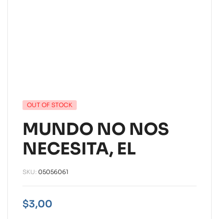
OUT OF STOCK
MUNDO NO NOS
NECESITA, EL
SKU:
05056061
$
3,00