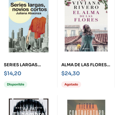
SERIES LARGAS
ALMA DE LAS FLORES,
NOVIOS CORTOS
EL
$
14,20
$
24,30
Disponible
Agotado