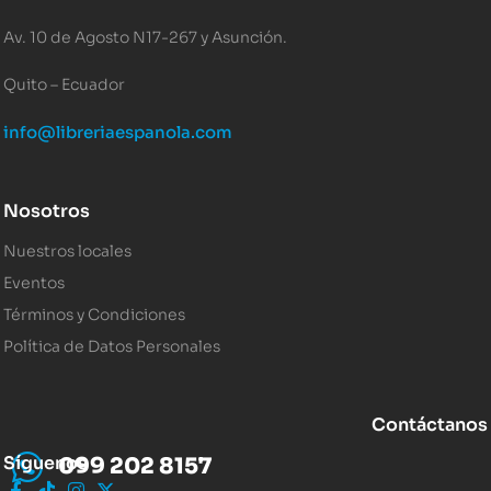
Av. 10 de Agosto N17-267 y Asunción.
Quito – Ecuador
info@libreriaespanola.com
Nosotros
Nuestros locales
Eventos
Términos y Condiciones
Política de Datos Personales
Contáctanos
Síguenos
099 202 8157